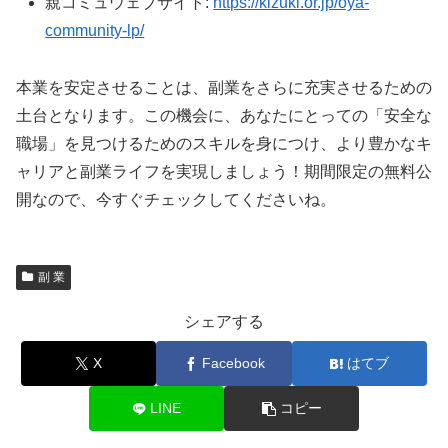
親コミュウェブサイト:
https://kizuki.or.jp/oya-
community-lp/
本業を安定させることは、副業をさらに充実させるための
土台となります。この機会に、あなたにとっての「安全な
職場」を見つけるためのスキルを身につけ、より豊かなキ
ャリアと副業ライフを実現しましょう！期間限定の無料公
開なので、今すぐチェックしてくださいね。
副 業
シェアする
X
Facebook
はてブ
LINE
コピー