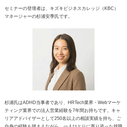
セミナーの登壇者は、キズキビジネスカレッジ（KBC）
マネージャーの杉浦安季氏です。
杉浦氏はADHD当事者であり、HRTech業界・Webマーケ
ティング業界での法人営業経験を7年間お持ちです。キャ
リアアドバイザーとして250名以上の相談実績を持ち、ご
自身の経験も踏まえながら、一人ひとりに寄り添った就職