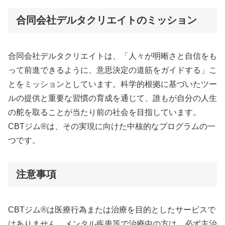
合同会社デルタクリエイトのミッション
合同会社デルタクリエイトは、「人々が明晰さと自信をも
って前進できるように、意思決定の道筋をガイドする」こ
とをミッションとしています。科学的根拠に基づいたツー
ルの提供と重要な習慣の育成を通じて、誰もが自分の人生
の舵を取ることが当たり前の社会を目指しています。
CBTジム®は、その実現に向けた中核的なプログラムの一
つです。
注意事項
CBTジム®は医療行為または治療を目的としたサービスで
はありません。メンタル疾患等で治療中の方は、必ず主治