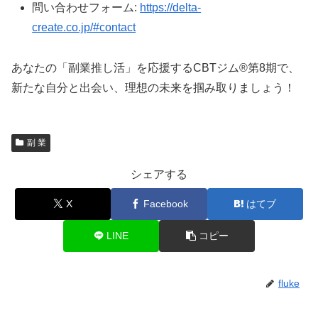
問い合わせフォーム:
https://delta-
create.co.jp/#contact
あなたの「副業推し活」を応援するCBTジム®第8期で、
新たな自分と出会い、理想の未来を掴み取りましょう！
副 業
シェアする
X
Facebook
はてブ
LINE
コピー
fluke