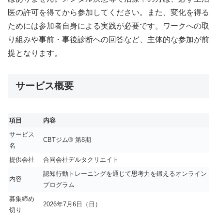
医の許可を得てから参加してください。また、変化を得る
ためには参加者自身による実践が必要です。ワークへの取
り組みや事前・事後診断への回答など、主体的な参加が前
提となります。
サービス概要
項目
内容
サービス
CBTジム® 第8期
名
提供会社
合同会社デルタクリエイト
認知行動トレーニングを通じて思考力を鍛えるオンライン
内容
プログラム
募集締め
2026年7月6日（日）
切り