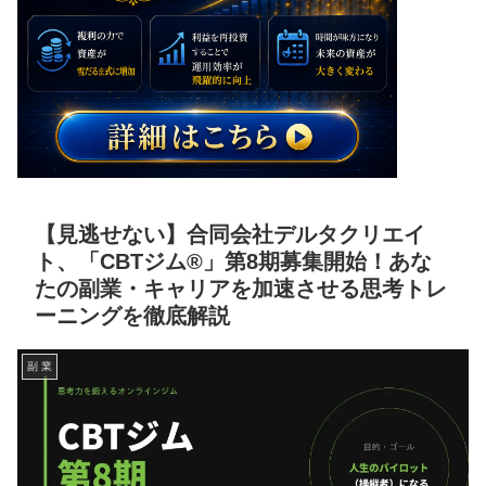
【見逃せない】合同会社デルタクリエイ
ト、「CBTジム®」第8期募集開始！あな
たの副業・キャリアを加速させる思考トレ
ーニングを徹底解説
副 業