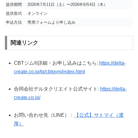
提供期間
2026年7月11日（土）〜2026年9月4日（木）
提供形式
オンライン
申込方法
専用フォームより申し込み
関連リンク
CBTジム®詳細・お申し込みはこちら:
https://delta-
create.co.jp/tg/cbtgym/index.html
合同会社デルタクリエイト公式サイト:
https://delta-
create.co.jp/
お問い合わせ先（LINE）：
【公式】サトマイ（濃
厚）