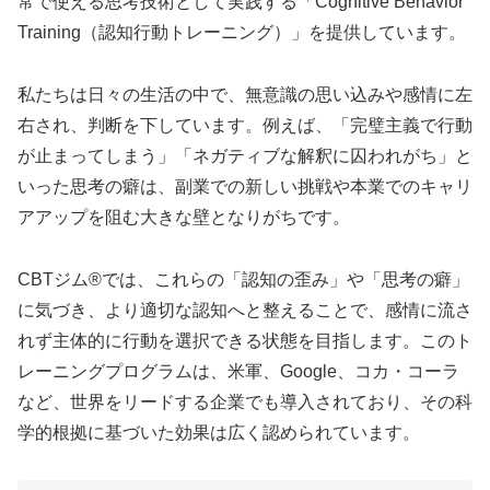
常で使える思考技術として実践する「Cognitive Behavior
Training（認知行動トレーニング）」を提供しています。
私たちは日々の生活の中で、無意識の思い込みや感情に左
右され、判断を下しています。例えば、「完璧主義で行動
が止まってしまう」「ネガティブな解釈に囚われがち」と
いった思考の癖は、副業での新しい挑戦や本業でのキャリ
アアップを阻む大きな壁となりがちです。
CBTジム®では、これらの「認知の歪み」や「思考の癖」
に気づき、より適切な認知へと整えることで、感情に流さ
れず主体的に行動を選択できる状態を目指します。このト
レーニングプログラムは、米軍、Google、コカ・コーラ
など、世界をリードする企業でも導入されており、その科
学的根拠に基づいた効果は広く認められています。