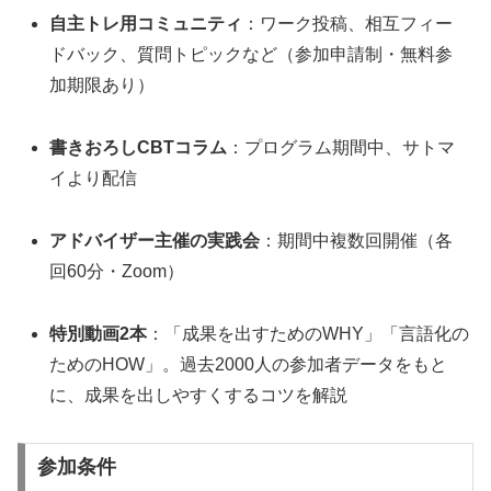
自主トレ用コミュニティ
：ワーク投稿、相互フィー
ドバック、質問トピックなど（参加申請制・無料参
加期限あり）
書きおろしCBTコラム
：プログラム期間中、サトマ
イより配信
アドバイザー主催の実践会
：期間中複数回開催（各
回60分・Zoom）
特別動画2本
：「成果を出すためのWHY」「言語化の
ためのHOW」。過去2000人の参加者データをもと
に、成果を出しやすくするコツを解説
参加条件