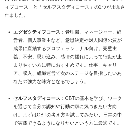
ィブコース」と「セルフスタディコース」の2つが用意さ
れました。
エグゼクティブコース
：管理職、マネージャー、経
営者、個人事業主など、意思決定や対人関係の質が
成果に直結するプロフェッショナル向け。完璧主
義、不安、思い込み、感情の揺れによって行動が止
まりやすい方に特におすすめです。仕事、キャリ
ア、収入、組織運営で次のステージを目指したいあ
なたの強力な味方となるでしょう。
セルフスタディコース
：CBTの基本を学び、ワーク
を通じて自分の認知や行動の癖に気づきたい方向
け。まずはCBTの考え方を試してみたい、日常の中
で実践できるようになりたいという方に最適です。