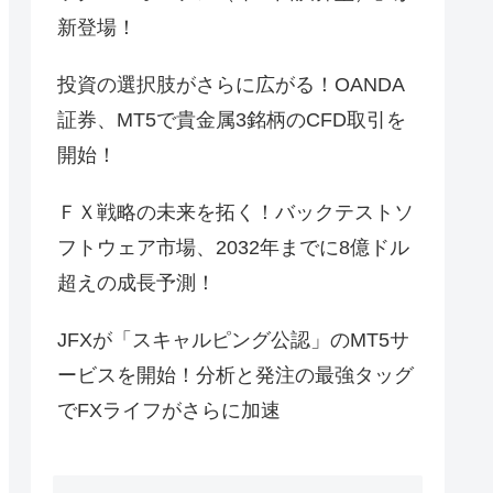
新登場！
投資の選択肢がさらに広がる！OANDA
証券、MT5で貴金属3銘柄のCFD取引を
開始！
ＦＸ戦略の未来を拓く！バックテストソ
フトウェア市場、2032年までに8億ドル
超えの成長予測！
JFXが「スキャルピング公認」のMT5サ
ービスを開始！分析と発注の最強タッグ
でFXライフがさらに加速