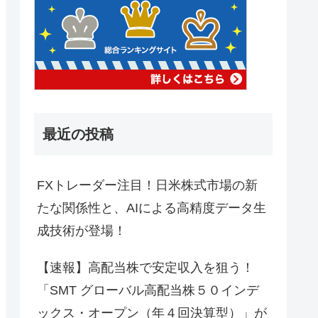
最近の投稿
FXトレーダー注目！日米株式市場の新
たな関係性と、AIによる高精度データ生
成技術が登場！
【速報】高配当株で安定収入を狙う！
「SMT グローバル高配当株５０インデ
ックス・オープン（年４回決算型）」が