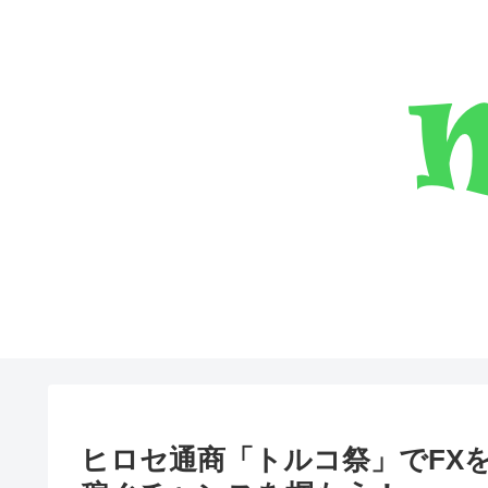
ヒロセ通商「トルコ祭」でFX