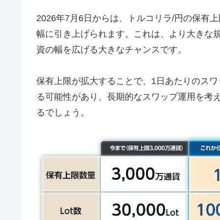
2026年7月6日からは、トルコリラ/円の保有
幅に引き上げられます。これは、より大きな
資の幅を広げる大きなチャンスです。
保有上限が拡大することで、1日あたりのスワッ
る可能性があり、長期的なスワップ運用を考
るでしょう。