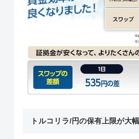
トルコリラ/円の保有上限が大