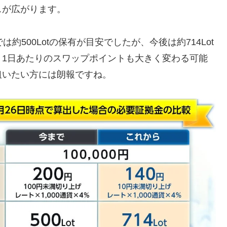
スが広がります。
約500Lotの保有が目安でしたが、今後は約714Lot
、1日あたりのスワップポイントも大きく変わる可能
狙いたい方には朗報ですね。