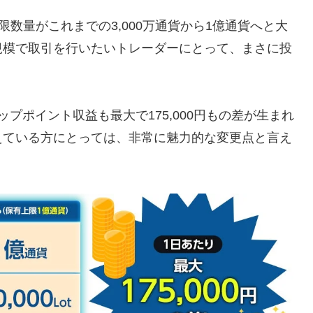
上限数量がこれまでの3,000万通貨から1億通貨へと大
規模で取引を行いたいトレーダーにとって、まさに投
プポイント収益も最大で175,000円もの差が生まれ
えている方にとっては、非常に魅力的な変更点と言え