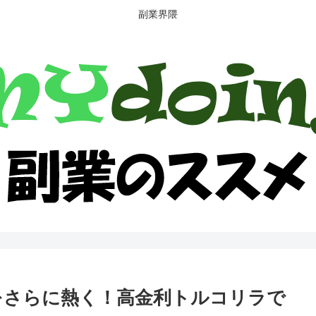
副業界隈
をさらに熱く！高金利トルコリラで