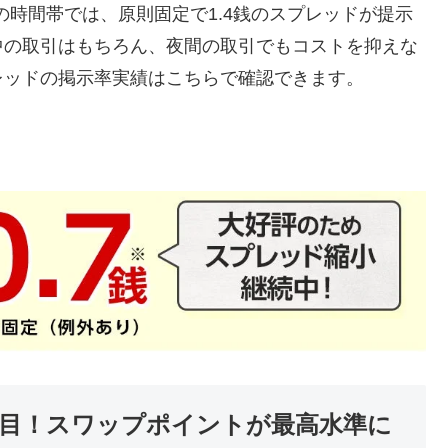
M3:00の時間帯では、原則固定で1.4銭のスプレッドが提示
中の取引はもちろん、夜間の取引でもコストを抑えな
レッドの掲示率実績はこちらで確認できます。
目！スワップポイントが最高水準に