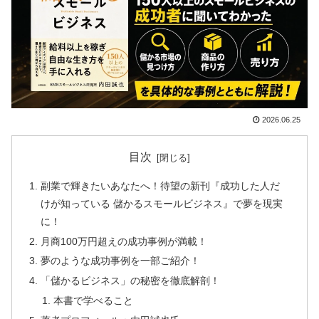
2026.06.25
目次
副業で輝きたいあなたへ！待望の新刊『成功した人だ
けが知っている 儲かるスモールビジネス』で夢を現実
に！
月商100万円超えの成功事例が満載！
夢のような成功事例を一部ご紹介！
「儲かるビジネス」の秘密を徹底解剖！
本書で学べること