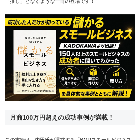
「推し」となるような一冊の登場です！
月商100万円超えの成功事例が満載！
この書籍は、内田氏が運営する「BMRスモールビジネス