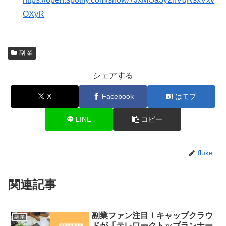
OXyR
副 業
シェアする
X
Facebook
はてブ
LINE
コピー
fluke
関連記事
副業ファン注目！キャップクラウ
副 業
ドが「テレワークトップランナー