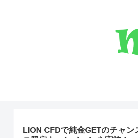
LION CFDで純金GETのチ