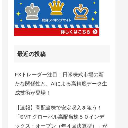
最近の投稿
FXトレーダー注目！日米株式市場の新
たな関係性と、AIによる高精度データ生
成技術が登場！
【速報】高配当株で安定収入を狙う！
「SMT グローバル高配当株５０インデ
ックス・オープン（年４回決算型）」が