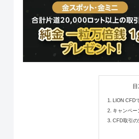
目
LION CF
キャンペー
CFD取引