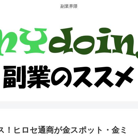
副業界隈
ャンス！ヒロセ通商が金スポット・金ミ