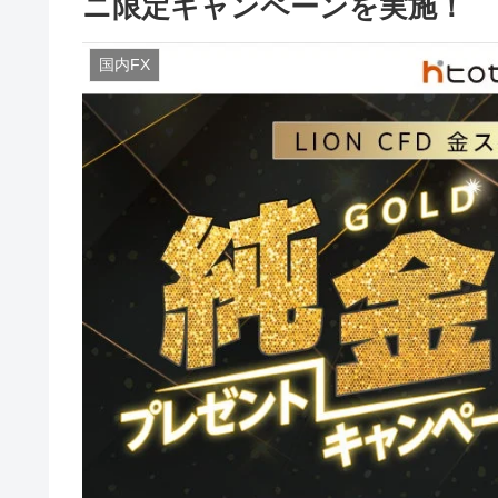
ニ限定キャンペーンを実施！
国内FX