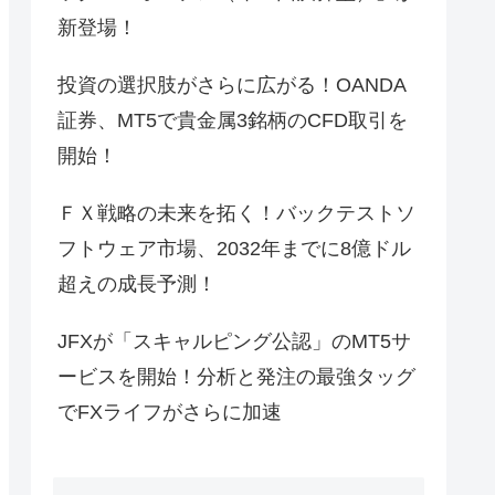
新登場！
投資の選択肢がさらに広がる！OANDA
証券、MT5で貴金属3銘柄のCFD取引を
開始！
ＦＸ戦略の未来を拓く！バックテストソ
フトウェア市場、2032年までに8億ドル
超えの成長予測！
JFXが「スキャルピング公認」のMT5サ
ービスを開始！分析と発注の最強タッグ
でFXライフがさらに加速