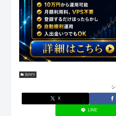
国内FX
シ
X
LINE