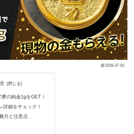
2026.07.01
次
Dで夢の純金1gをGET！
ン詳細をチェック！
の魅力と注意点