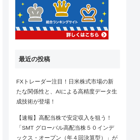
最近の投稿
FXトレーダー注目！日米株式市場の新
たな関係性と、AIによる高精度データ生
成技術が登場！
【速報】高配当株で安定収入を狙う！
「SMT グローバル高配当株５０インデ
ックス・オープン（年４回決算型）」が