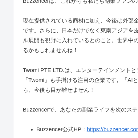
Buzzencerは、これからも私たち副業ファ
現在提供されている商材に加え、今後は外部
です。さらに、日本だけでなく東南アジアを
ル展開も視野に入れているとのこと。世界中の副
るかもしれませんね！
Twomi PTE LTD.は、エンターテインメ
「Twomi」も手掛ける注目の企業です。「A
ら、今後も目が離せません！
Buzzencerで、あなたの副業ライフを次のス
Buzzencer公式HP：
https://buzzencer.co