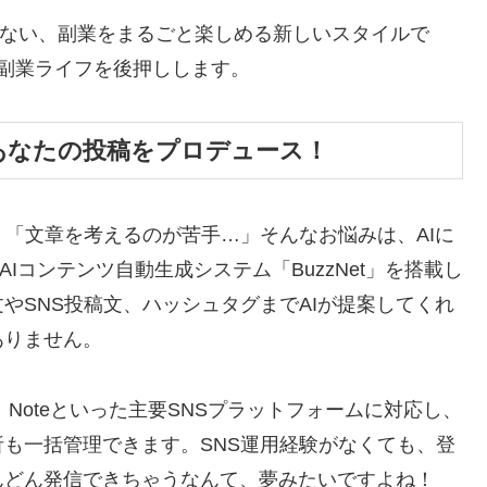
けじゃない、副業をまるごと楽しめる新しいスタイルで
副業ライフを後押しします。
があなたの投稿をプロデュース！
」「文章を考えるのが苦手…」そんなお悩みは、AIに
、AIコンテンツ自動生成システム「BuzzNet」を搭載し
やSNS投稿文、ハッシュタグまでAIが提案してくれ
ありません。
ouTube、Noteといった主要SNSプラットフォームに対応し、
も一括管理できます。SNS運用経験がなくても、登
んどん発信できちゃうなんて、夢みたいですよね！