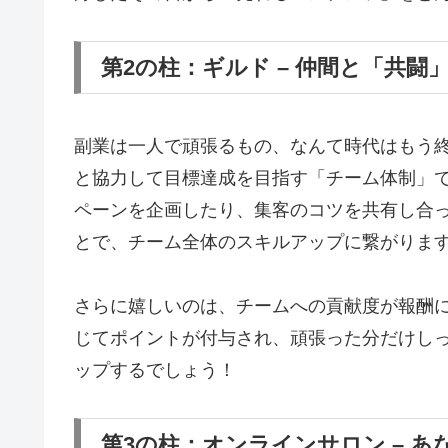
第2の柱：ギルド – 仲間と「共
副業は一人で頑張るもの、なんて時代はもう終わ
と協力して目標達成を目指す「チーム体制」
ペーンを企画したり、集客のコツを共有し合
とで、チーム全体のスキルアップに繋がりま
さらに嬉しいのは、チームへの貢献度が報酬
じてポイントが付与され、頑張った分だけし
ップするでしょう！
第3の柱：オンラインサロン – 