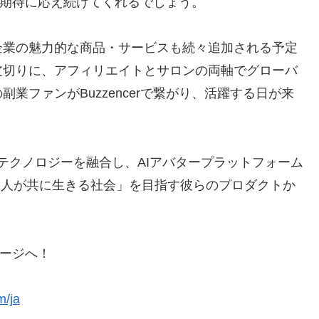
ンの期待に応え続けてくれるでしょう。
企業の魅力的な商品・サービスも続々追加される予定
皮切りに、アフィリエイトとサロンの両軸でグローバ
業ファンがBuzzencerで繋がり、活躍する日が来
ントとテクノロジーを融合し、AIアバタープラットフォーム
Iと人が共に生きる社会」を目指す彼らのプロダクトか
テージへ！
m/ja