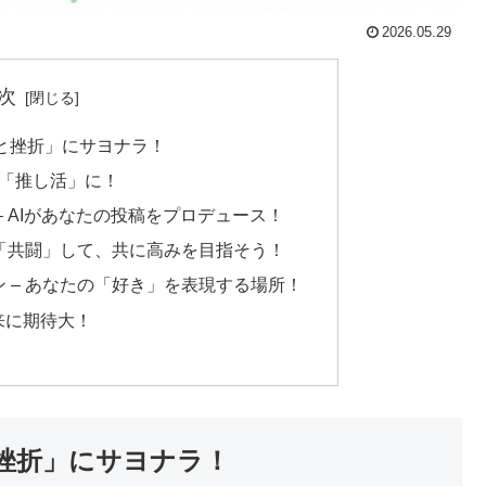
2026.05.29
次
と挫折」にサヨナラ！
業を「推し活」に！
– AIがあなたの投稿をプロデュース！
と「共闘」して、共に高みを目指そう！
 – あなたの「好き」を表現する場所！
未来に期待大！
挫折」にサヨナラ！