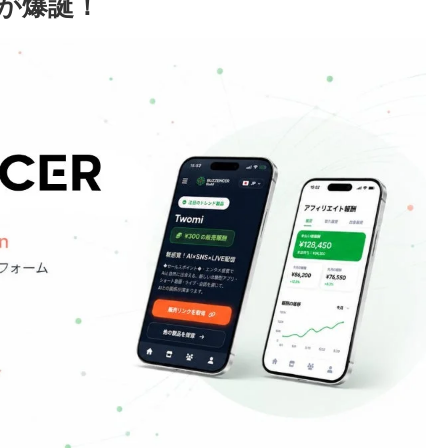
」が爆誕！