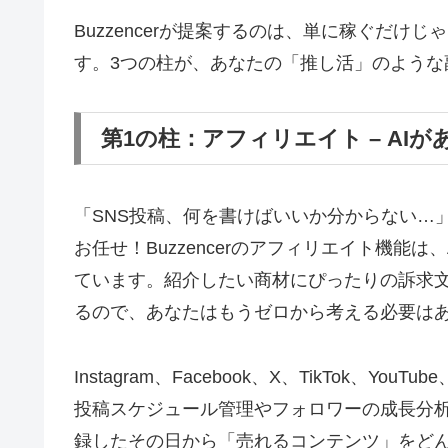
Buzzencerが提案するのは、単に稼ぐだ
す。3つの柱が、あなたの「推し活」のような
第1の柱：アフィリエイト – AI
「SNS投稿、何を書けばいいか分からない…
お任せ！Buzzencerのアフィリエイト機能は
ています。紹介したい商材にぴったりの訴求文
るので、あなたはもうゼロから考える必要は
Instagram、Facebook、X、TikTok、Y
投稿スケジュール管理やフォロワーの成長分析
録したその日から「売れるコンテンツ」をど