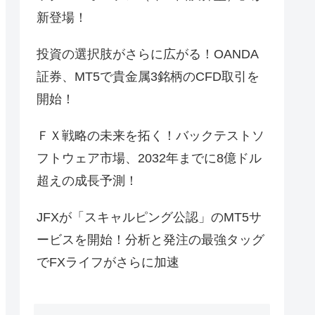
新登場！
投資の選択肢がさらに広がる！OANDA
証券、MT5で貴金属3銘柄のCFD取引を
開始！
ＦＸ戦略の未来を拓く！バックテストソ
フトウェア市場、2032年までに8億ドル
超えの成長予測！
JFXが「スキャルピング公認」のMT5サ
ービスを開始！分析と発注の最強タッグ
でFXライフがさらに加速