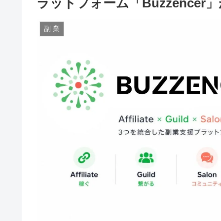
ラットフォーム「Buzzencer
副 業