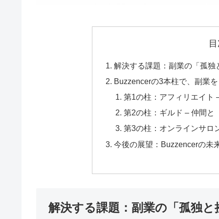
目
解決する課題：副業の「孤独
Buzzencerの3本柱で、副
第1の柱：アフィリエイト 
第2の柱：ギルド – 仲間
第3の柱：オンラインサロン
今後の展望：Buzzencerの
解決する課題：副業の「孤独と