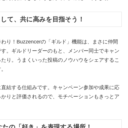
闘」して、共に高みを目指そう！
り！Buzzencerの「ギルド」機能は、まさに仲間
です。ギルドリーダーのもと、メンバー同士でキャン
ったり。うまくいった投稿のノウハウをシェアするこ
す。
に直結する仕組みです。キャンペーン参加や成果に応
っかりと評価されるので、モチベーションもきっとア
あなたの「好き」を表現する場所！