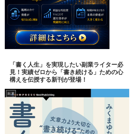
「書く人生」を実現したい副業ライター必
見！実績ゼロから「書き続ける」ための心
構えを伝授する新刊が登場！
副 業