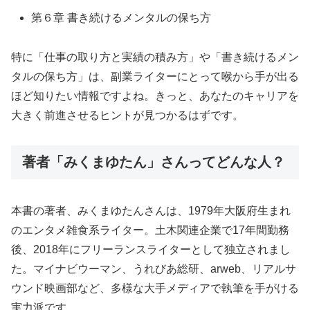
第６章 書き続けるメンタルの保ち方
特に「仕事の取り方と実績の積み方」や「書き続けるメン
タルの保ち方」は、副業ライターにとって喉から手が出る
ほど知りたい情報ですよね。きっと、あなたのキャリアを
大きく前進させるヒントが見つかるはずです。
著者「みくまゆたん」さんってどんな人？
本書の著者、みくまゆたんさんは、1979年大阪府生まれ
のエンタメ雑食系ライター。土木関連企業で17年間勤務
後、2018年にフリーランスライターとして独立されまし
た。マイナビウーマン、うれびあ総研、arweb、リアルサ
ウンド映画部など、多様な大手メディアで執筆を手がける
実力派です。