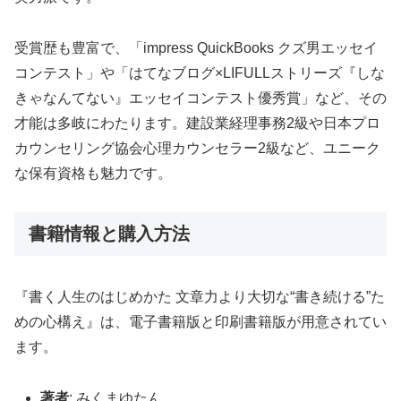
受賞歴も豊富で、「impress QuickBooks クズ男エッセイ
コンテスト」や「はてなブログ×LIFULLストリーズ『しな
きゃなんてない』エッセイコンテスト優秀賞」など、その
才能は多岐にわたります。建設業経理事務2級や日本プロ
カウンセリング協会心理カウンセラー2級など、ユニーク
な保有資格も魅力です。
書籍情報と購入方法
『書く人生のはじめかた 文章力より大切な“書き続ける”た
めの心構え』は、電子書籍版と印刷書籍版が用意されてい
ます。
著者
: みくまゆたん