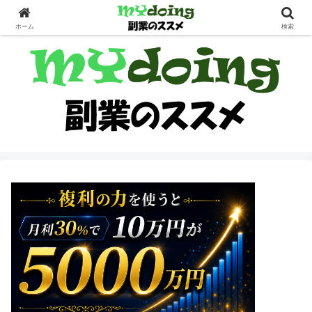
副業界隈
ホーム
検索