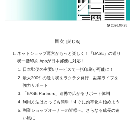
2026.06.25
目次
ネットショップ運営がもっと楽しく！「BASE」の送り
状一括印刷 Appが日本郵便に対応！
日本郵便の主要5サービスで一括印刷が可能に！
最大200件の送り状をラクラク発行！副業ライフを
強力サポート
「BASE Partners」連携で広がるサポート体制
利用方法はとっても簡単！すぐに効率化を始めよう
副業ショップオーナーの皆様へ、さらなる成長の追
い風に