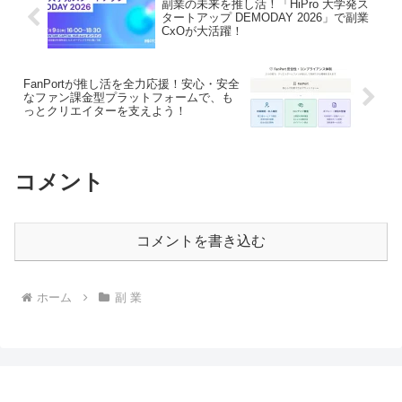
副業の未来を推し活！「HiPro 大学発ス
タートアップ DEMODAY 2026」で副業
CxOが大活躍！
FanPortが推し活を全力応援！安心・安全
なファン課金型プラットフォームで、も
っとクリエイターを支えよう！
コメント
コメントを書き込む
ホーム
副 業