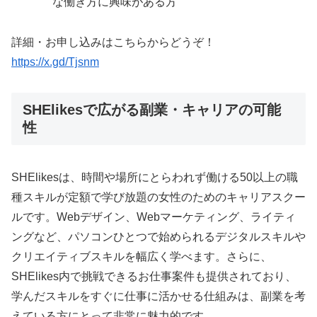
な働き方に興味がある方
詳細・お申し込みはこちらからどうぞ！
https://x.gd/Tjsnm
SHElikesで広がる副業・キャリアの可能
性
SHElikesは、時間や場所にとらわれず働ける50以上の職
種スキルが定額で学び放題の女性のためのキャリアスクー
ルです。Webデザイン、Webマーケティング、ライティ
ングなど、パソコンひとつで始められるデジタルスキルや
クリエイティブスキルを幅広く学べます。さらに、
SHElikes内で挑戦できるお仕事案件も提供されており、
学んだスキルをすぐに仕事に活かせる仕組みは、副業を考
えている方にとって非常に魅力的です。