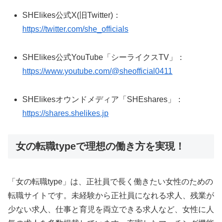
SHElikes公式X(旧Twitter)：
https://twitter.com/she_officials
SHElikes公式YouTube「シーライクスTV」：
https://www.youtube.com/@sheofficial0411
SHElikesオウンドメディア「SHEshares」：
https://shares.shelikes.jp
女の転職typeで理想の働き方を実現！
「女の転職type」は、正社員で長く働きたい女性のための
転職サイトです。未経験から正社員になれる求人、残業が
少ない求人、仕事と育児を両立できる求人など、女性に人