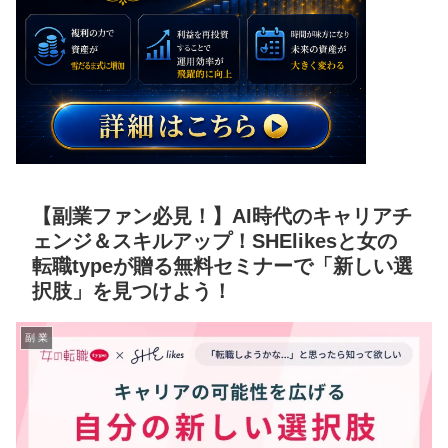
【副業ファン必見！】AI時代のキャリアチ
ェンジ＆スキルアップ！SHElikesと女の
転職typeが贈る無料セミナーで「新しい選
択肢」を見つけよう！
副 業