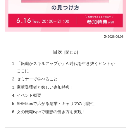
2026.06.08
目次
「転職かスキルアップか」AI時代を生き抜くヒントが
ここに！
セミナーで学べること
豪華登壇者と嬉しい参加特典！
イベント概要
SHElikesで広がる副業・キャリアの可能性
女の転職typeで理想の働き方を実現！