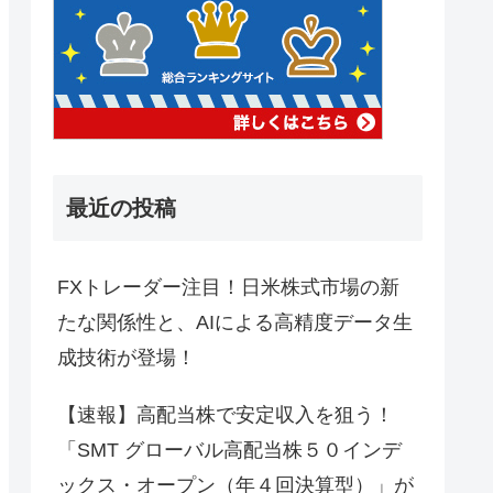
最近の投稿
FXトレーダー注目！日米株式市場の新
たな関係性と、AIによる高精度データ生
成技術が登場！
【速報】高配当株で安定収入を狙う！
「SMT グローバル高配当株５０インデ
ックス・オープン（年４回決算型）」が