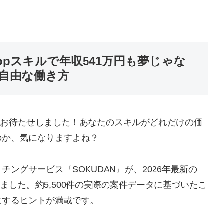
hopスキルで年収541万円も夢じゃな
る自由な働き方
さん、お待たせしました！あなたのスキルがどれだけの価
のか、気になりますよね？
ングサービス『SOKUDAN』が、2026年最新の
表しました。約5,500件の実際の案件データに基づいたこ
にするヒントが満載です。