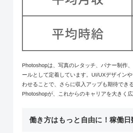
Photoshopは、写真のレタッチ、バナー制
ールとして定着しています。UI/UXデザイ
わせることで、さらに収入アップも期待でき
Photoshopが、これからのキャリアを大き
働き方はもっと自由に！稼働日