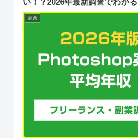
い！？2026年最新調査でわか
副 業