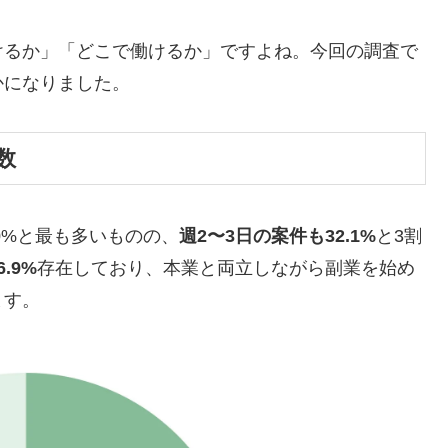
けるか」「どこで働けるか」ですよね。今回の調査で
かになりました。
数
1.0%と最も多いものの、
週2〜3日の案件も32.1%
と3割
.9%
存在しており、本業と両立しながら副業を始め
ます。