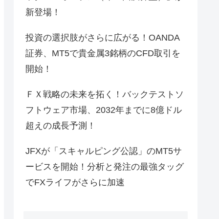
新登場！
投資の選択肢がさらに広がる！OANDA
証券、MT5で貴金属3銘柄のCFD取引を
開始！
ＦＸ戦略の未来を拓く！バックテストソ
フトウェア市場、2032年までに8億ドル
超えの成長予測！
JFXが「スキャルピング公認」のMT5サ
ービスを開始！分析と発注の最強タッグ
でFXライフがさらに加速