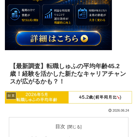
【最新調査】転職しゅふの平均年齢45.2
歳！経験を活かした新たなキャリアチャン
スが広がるかも？！
副 業
2026.06.24
目次