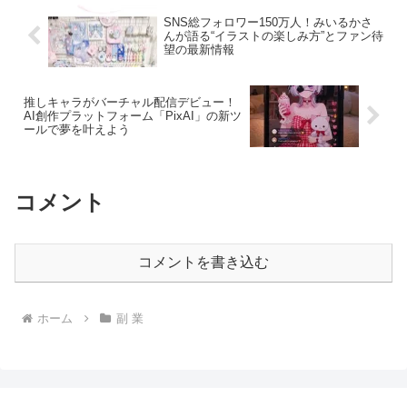
い想いをご紹介します。
SNS総フォロワー150万人！みいるかさ
んが語る“イラストの楽しみ方”とファン待
望の最新情報
推しキャラがバーチャル配信デビュー！
AI創作プラットフォーム「PixAI」の新ツ
ールで夢を叶えよう
コメント
コメントを書き込む
ホーム
副 業