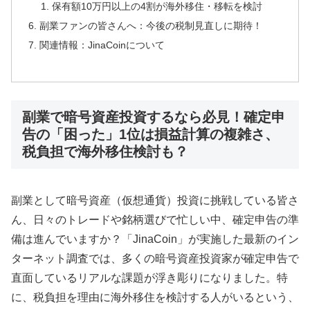
保有額10万円以上の4割が海外移住・移転を検討
副業ファンの皆さんへ：今後の税制見直しに期待！
関連情報：JinaCoinについて
副業で暗号資産投資するなら必見！確定申
告の「困った」1位は損益計算の複雑さ、
税負担で海外移住検討も？
副業として暗号資産（仮想通貨）投資に挑戦している皆さ
ん、日々のトレードや銘柄選びで忙しい中、確定申告の準
備は進んでいますか？「JinaCoin」が実施した最新のイン
ターネット調査では、多くの暗号資産投資家が確定申告で
直面しているリアルな課題が浮き彫りになりました。特
に、税負担を理由に海外移住を検討する人がいるという、