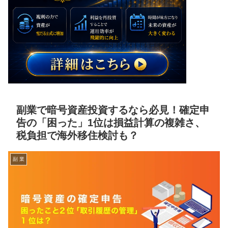
副業で暗号資産投資するなら必見！確定申
告の「困った」1位は損益計算の複雑さ、
税負担で海外移住検討も？
副 業