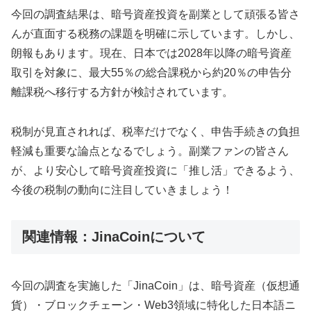
今回の調査結果は、暗号資産投資を副業として頑張る皆さ
んが直面する税務の課題を明確に示しています。しかし、
朗報もあります。現在、日本では2028年以降の暗号資産
取引を対象に、最大55％の総合課税から約20％の申告分
離課税へ移行する方針が検討されています。
税制が見直されれば、税率だけでなく、申告手続きの負担
軽減も重要な論点となるでしょう。副業ファンの皆さん
が、より安心して暗号資産投資に「推し活」できるよう、
今後の税制の動向に注目していきましょう！
関連情報：JinaCoinについて
今回の調査を実施した「JinaCoin」は、暗号資産（仮想通
貨）・ブロックチェーン・Web3領域に特化した日本語ニ