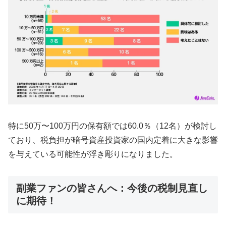
特に50万〜100万円の保有額では60.0％（12名）が検討し
ており、税負担が暗号資産投資家の国内定着に大きな影響
を与えている可能性が浮き彫りになりました。
副業ファンの皆さんへ：今後の税制見直し
に期待！