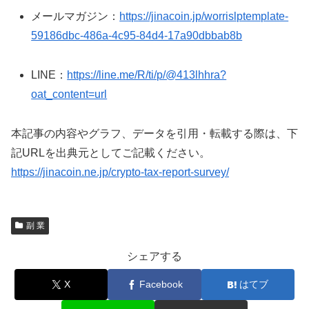
メールマガジン：
https://jinacoin.jp/worrislptemplate-
59186dbc-486a-4c95-84d4-17a90dbbab8b
LINE：
https://line.me/R/ti/p/@413lhhra?
oat_content=url
本記事の内容やグラフ、データを引用・転載する際は、下
記URLを出典元としてご記載ください。
https://jinacoin.ne.jp/crypto-tax-report-survey/
副 業
シェアする
X
Facebook
はてブ