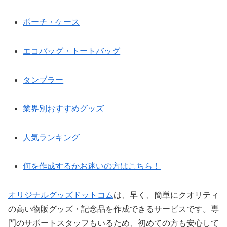
ポーチ・ケース
エコバッグ・トートバッグ
タンブラー
業界別おすすめグッズ
人気ランキング
何を作成するかお迷いの方はこちら！
オリジナルグッズドットコム
は、早く、簡単にクオリティ
の高い物販グッズ・記念品を作成できるサービスです。専
門のサポートスタッフもいるため、初めての方も安心して