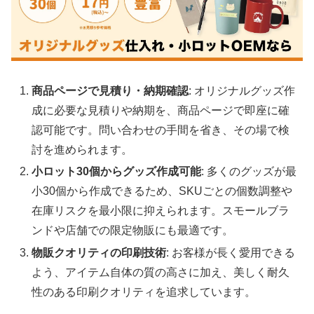
商品ページで見積り・納期確認
: オリジナルグッズ作
成に必要な見積りや納期を、商品ページで即座に確
認可能です。問い合わせの手間を省き、その場で検
討を進められます。
小ロット30個からグッズ作成可能
: 多くのグッズが最
小30個から作成できるため、SKUごとの個数調整や
在庫リスクを最小限に抑えられます。スモールブラ
ンドや店舗での限定物販にも最適です。
物販クオリティの印刷技術
: お客様が長く愛用できる
よう、アイテム自体の質の高さに加え、美しく耐久
性のある印刷クオリティを追求しています。