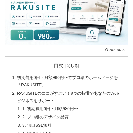
2026.06.29
目次
初期費用0円・月額980円〜でプロ級のホームページを
「RAKUSITE」
RAKUSITEのココがすごい！8つの特徴であなたのWeb
ビジネスをサポート
1. 初期費用0円・月額980円〜
2. プロ級のデザイン品質
3. 独自SSL無料