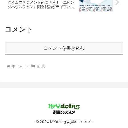
タイムマネジメント術に迫る！『エビン
グハウスフセン』開発秘話がライフハッ
カー・ジャパンで公開
コメント
コメントを書き込む
ホーム
副 業
© 2024 MYdoing 副業のススメ.