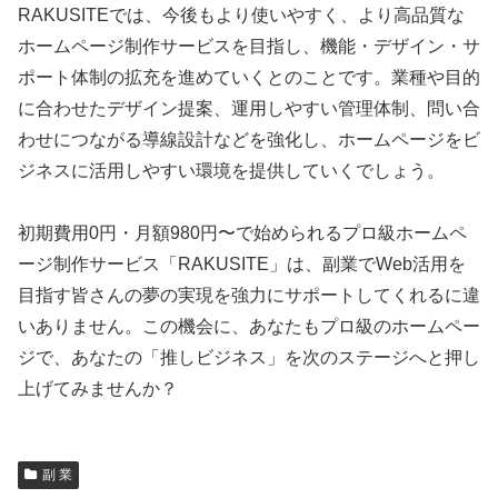
RAKUSITEでは、今後もより使いやすく、より高品質な
ホームページ制作サービスを目指し、機能・デザイン・サ
ポート体制の拡充を進めていくとのことです。業種や目的
に合わせたデザイン提案、運用しやすい管理体制、問い合
わせにつながる導線設計などを強化し、ホームページをビ
ジネスに活用しやすい環境を提供していくでしょう。
初期費用0円・月額980円〜で始められるプロ級ホームペ
ージ制作サービス「RAKUSITE」は、副業でWeb活用を
目指す皆さんの夢の実現を強力にサポートしてくれるに違
いありません。この機会に、あなたもプロ級のホームペー
ジで、あなたの「推しビジネス」を次のステージへと押し
上げてみませんか？
副 業