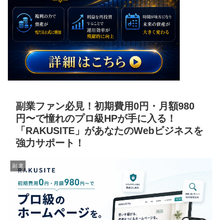
副業ファン必見！初期費用0円・月額980
円〜で憧れのプロ級HPが手に入る！
「RAKUSITE」があなたのWebビジネスを
強力サポート！
副 業