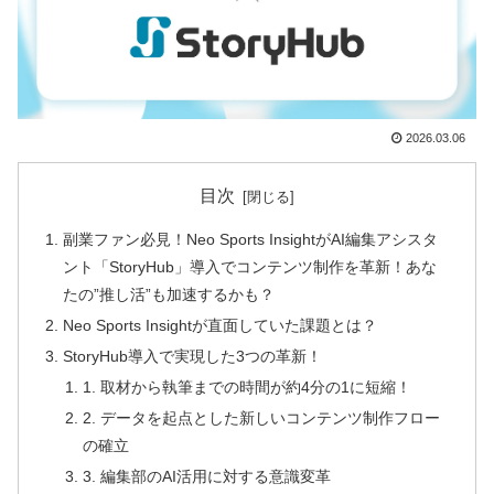
2026.03.06
目次
副業ファン必見！Neo Sports InsightがAI編集アシスタ
ント「StoryHub」導入でコンテンツ制作を革新！あな
たの”推し活”も加速するかも？
Neo Sports Insightが直面していた課題とは？
StoryHub導入で実現した3つの革新！
1. 取材から執筆までの時間が約4分の1に短縮！
2. データを起点とした新しいコンテンツ制作フロー
の確立
3. 編集部のAI活用に対する意識変革