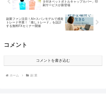
タ付きペットボトルキャップカバー」印
刷サービスが新登場
副業ファン注目！AI×スパンモデルで感覚
トレード卒業！「推しトレード」を設計
する無料FXセミナー開催
コメント
コメントを書き込む
ホーム
副 業