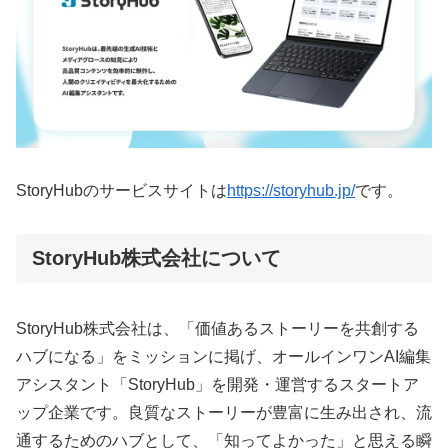
StoryHubのサービスサイトは
https://storyhub.jp/
です。
StoryHub株式会社について
StoryHub株式会社は、「価値あるストーリーを共創する
ハブになる」をミッションに掲げ、オールインワンAI編集
アシスタント「StoryHub」を開発・運営するスタートア
ップ企業です。良質なストーリーが豊富に生み出され、流
通するためのハブとして、「知ってよかった」と思える瞬