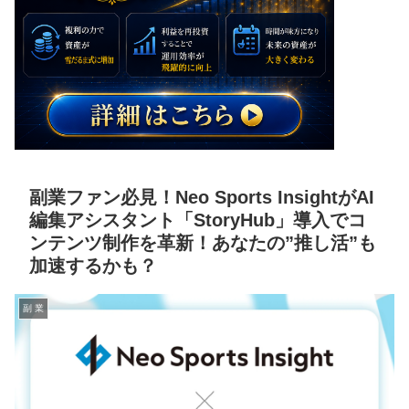
副業ファン必見！Neo Sports InsightがAI
編集アシスタント「StoryHub」導入でコ
ンテンツ制作を革新！あなたの”推し活”も
加速するかも？
副 業