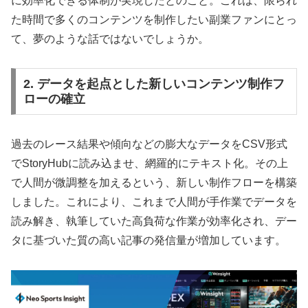
に効率化できる体制が実現したとのこと。これは、限られ
た時間で多くのコンテンツを制作したい副業ファンにとっ
て、夢のような話ではないでしょうか。
2. データを起点とした新しいコンテンツ制作フ
ローの確立
過去のレース結果や傾向などの膨大なデータをCSV形式
でStoryHubに読み込ませ、網羅的にテキスト化。その上
で人間が微調整を加えるという、新しい制作フローを構築
しました。これにより、これまで人間が手作業でデータを
読み解き、執筆していた高負荷な作業が効率化され、デー
タに基づいた質の高い記事の発信量が増加しています。