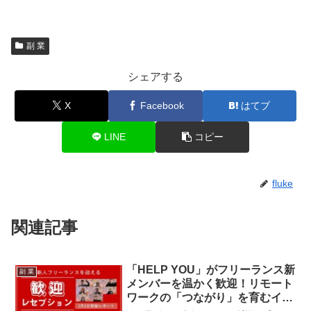
副 業
シェアする
X
Facebook
はてブ
LINE
コピー
fluke
関連記事
「HELP YOU」がフリーランス新
副 業
メンバーを温かく歓迎！リモート
ワークの「つながり」を育むイベ