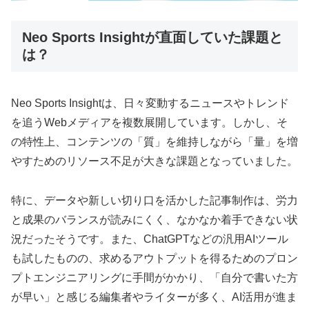
Neo Sports Insightが直面していた課題と
は？
Neo Sports Insightは、日々変動するニュースやトレンド
を追うWebメディアを複数展開しています。しかし、そ
の特性上、コンテンツの「質」を維持しながら「量」を増
やすためのリソース不足が大きな課題となっていました。
特に、データや新しい切り口を活かした記事制作は、労力
と成果のバランスが読みにくく、なかなか着手できない状
況だったそうです。また、ChatGPTなどの汎用AIツール
も試したものの、求めるアウトプットを得るためのプロン
プトエンジニアリングに手間がかかり、「自分で書いた方
が早い」と感じる編集者やライターが多く、AI活用が進ま