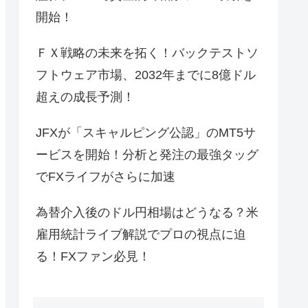
開始！
ＦＸ戦略の未来を拓く！バックテストソ
フトウェア市場、2032年までに8億ドル
超えの成長予測！
JFXが「スキャルピング公認」のMT5サ
ービスを開始！分析と発注の最強タッグ
でFXライフがさらに加速
為替介入後のドル円相場はどうなる？米
雇用統計ライブ解説でプロの視点に迫
る！FXファン必見！