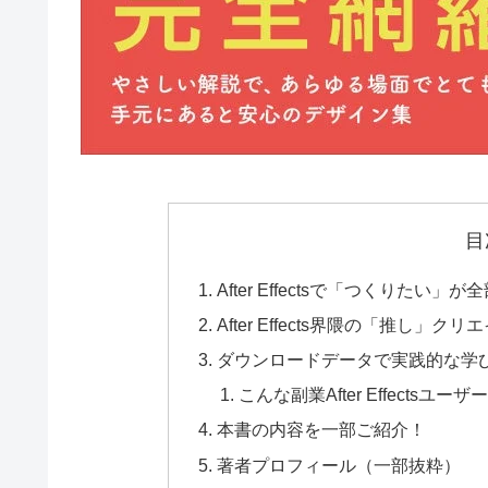
目
After Effectsで「つくり
After Effects界隈の「推し」
ダウンロードデータで実践的な学
こんな副業After Effectsユ
本書の内容を一部ご紹介！
著者プロフィール（一部抜粋）