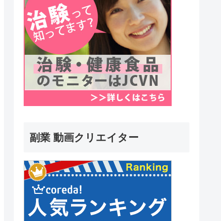
副業 動画クリエイター