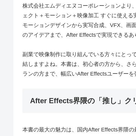
株式会社エムディエヌコーポレーションより、After 
ェクト＋モーション＋映像加工 すぐに使える
モーションデザインから実写合成、VFX、画
のアイデアまで、After Effectsで実現で
副業で映像制作に取り組んでいる方々にとっ
結しますよね。本書は、初心者の方から、さ
ランの方まで、幅広いAfter Effectsユー
After Effects界隈の「推
本書の最大の魅力は、国内After Effect