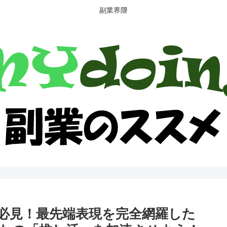
副業界隈
エイター必見！最先端表現を完全網羅した