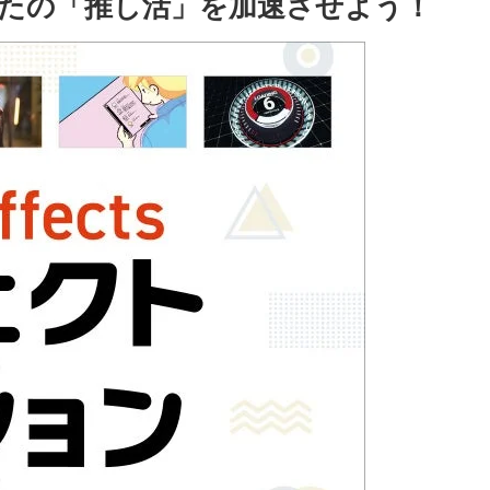
たの「推し活」を加速させよう！