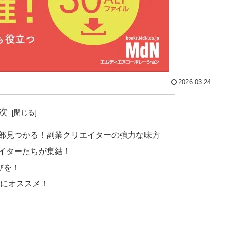
2026.03.24
次
たい」が全部見つかる！副業クリエイターの強力な味方
クリエイターたちが集結！
びを！
ーザーにオススメ！