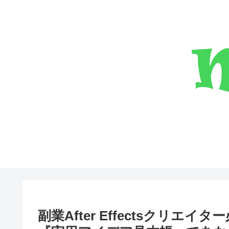
副業After Effectsクリ