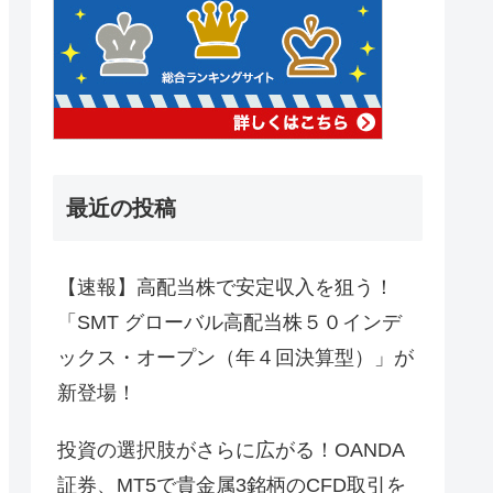
最近の投稿
【速報】高配当株で安定収入を狙う！
「SMT グローバル高配当株５０インデ
ックス・オープン（年４回決算型）」が
新登場！
投資の選択肢がさらに広がる！OANDA
証券、MT5で貴金属3銘柄のCFD取引を