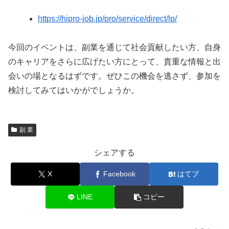
https://hipro-job.jp/pro/service/direct/lp/
今回のイベントは、副業を通じて社会貢献したい方、自身
のキャリアをさらに広げたい方にとって、貴重な情報と出
会いの場となるはずです。ぜひこの機会を逃さず、参加を
検討してみてはいかがでしょうか。
副 業
シェアする
X
Facebook
はてブ
LINE
コピー