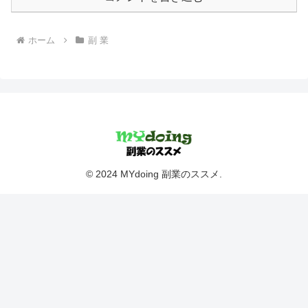
ホーム
副 業
© 2024 MYdoing 副業のススメ.