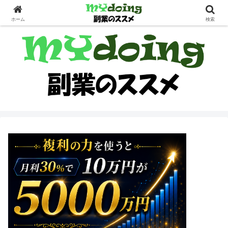
副業界隈
ホーム
検索