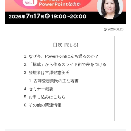
2026.06.26
目次
なぜ今、PowerPointに立ち返るのか？
「構成」から作るスライド術で差をつける
登壇者は古澤登志美氏
古澤登志美氏の主な著書
セミナー概要
お申し込みはこちら
その他の関連情報