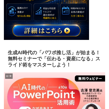
生成AI時代の「パワポ推し活」が始まる！
無料セミナーで「伝わる・資産になる」ス
ライド術をマスターしよう！
副 業