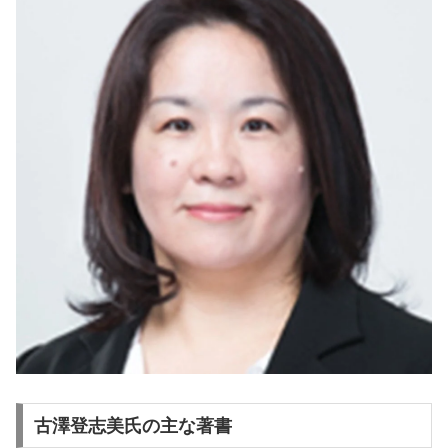
古澤登志美氏の主な著書