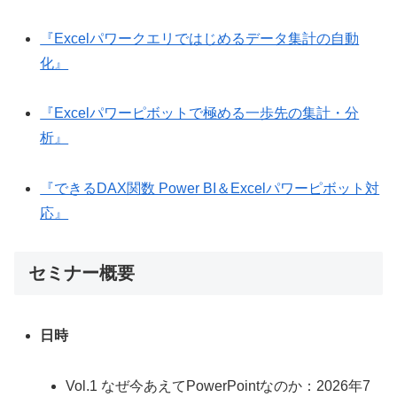
『Excelパワークエリではじめるデータ集計の自動
化』
『Excelパワーピボットで極める一歩先の集計・分
析』
『できるDAX関数 Power BI＆Excelパワーピボット対
応』
セミナー概要
日時
Vol.1 なぜ今あえてPowerPointなのか：2026年7