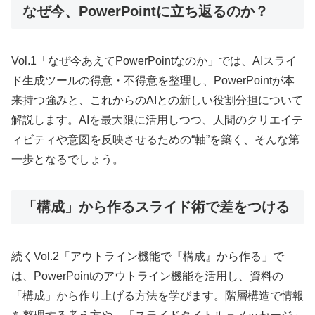
なぜ今、PowerPointに立ち返るのか？
Vol.1「なぜ今あえてPowerPointなのか」では、AIスライ
ド生成ツールの得意・不得意を整理し、PowerPointが本
来持つ強みと、これからのAIとの新しい役割分担について
解説します。AIを最大限に活用しつつ、人間のクリエイテ
ィビティや意図を反映させるための“軸”を築く、そんな第
一歩となるでしょう。
「構成」から作るスライド術で差をつける
続くVol.2「アウトライン機能で『構成』から作る」で
は、PowerPointのアウトライン機能を活用し、資料の
「構成」から作り上げる方法を学びます。階層構造で情報