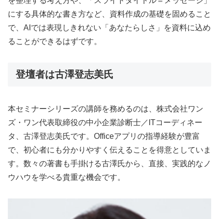
を整理する考え方や、「スライドタイトル＝メッセージ」
にする具体的な書き方など、資料作成の基礎を固めること
で、AIでは表現しきれない「あなたらしさ」を資料に込め
ることができるはずです。
登壇者は古澤登志美氏
本セミナーシリーズの講師を務めるのは、株式会社ワン
ズ・ワン代表取締役の中小企業診断士／ITコーディネー
タ、古澤登志美氏です。Officeアプリの指導経験が豊富
で、初心者にも分かりやすく伝えることを得意としていま
す。数々の著書も手掛ける古澤氏から、直接、実践的なノ
ウハウを学べる貴重な機会です。