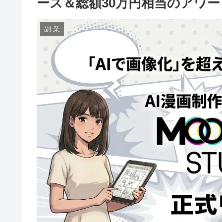
ース＆総額30万円相当のアワ
副 業