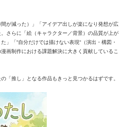
時間が減った）」「アイデア出しが楽になり発想が広
た。さらに「絵（キャラクター／背景）の品質が上が
た」「”自分だけでは描けない表現”（演出・構図・
の漫画制作における課題解決に大きく貢献しているこ
たの「推し」となる作品もきっと見つかるはずです。