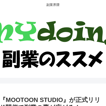
副業界隈
MOOTOON STUDIO』が正式リリ