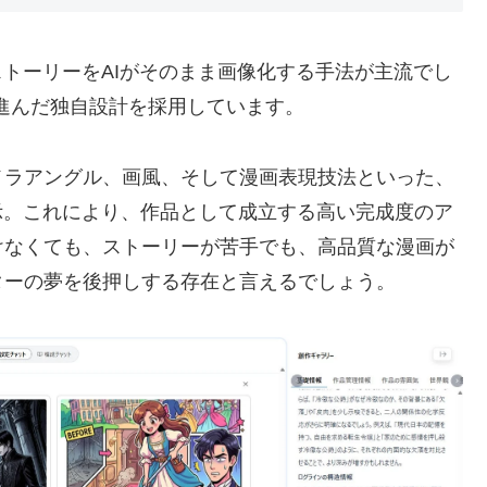
ストーリーをAIがそのまま画像化する手法が主流でし
一歩進んだ独自設計を採用しています。
メラアングル、画風、そして漫画表現技法といった、
示。これにより、作品として成立する高い完成度のア
けなくても、ストーリーが苦手でも、高品質な漫画が
ターの夢を後押しする存在と言えるでしょう。