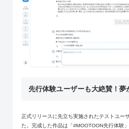
先行体験ユーザーも大絶賛！夢
正式リリースに先立ち実施されたテストユーザ
た。完成した作品は「#MOOTOON先行体験