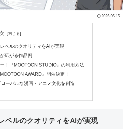
2026.05.15
次
レベルのクオリティをAIが実現
が広がる作品例
『MOOTOON STUDIO』の利用方法
OOTOON AWARD』開催決定！
！グローバルな漫画・アニメ文化を創造
レベルのクオリティをAIが実現