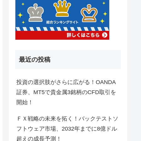
最近の投稿
投資の選択肢がさらに広がる！OANDA
証券、MT5で貴金属3銘柄のCFD取引を
開始！
ＦＸ戦略の未来を拓く！バックテストソ
フトウェア市場、2032年までに8億ドル
超えの成長予測！