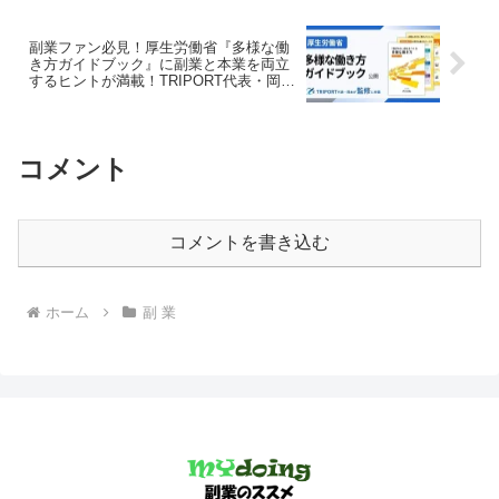
副業ファン必見！厚生労働省『多様な働
き方ガイドブック』に副業と本業を両立
するヒントが満載！TRIPORT代表・岡本
氏が監修
コメント
コメントを書き込む
ホーム
副 業