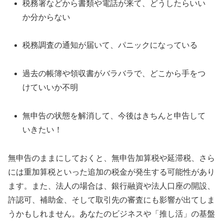
税務署などから書類や電話が来て、どうしたらいい
か分からない
税務調査の通知が届いて、パニックになっている
過去の帳簿や領収書がバラバラで、どこから手をつ
けていいか不明
無申告の状態を解消して、今後はきちんと申告して
いきたい！
無申告のままにしておくと、無申告加算税や延滞税、さら
には重加算税といった追加の税金が発生する可能性があり
ます。また、法人の場合は、銀行融資や法人口座の開設、
許認可、補助金、そして取引先の審査にも影響が出てしま
うかもしれません。あなたのビジネスや「推し活」の基盤