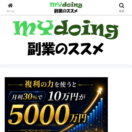
副業界隈
ホーム
検索