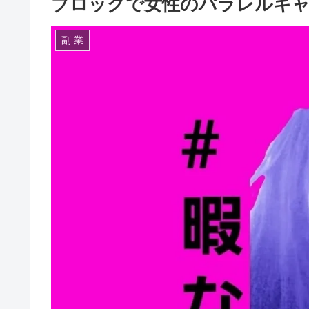
ブロックで女性のパラレルキ
副 業