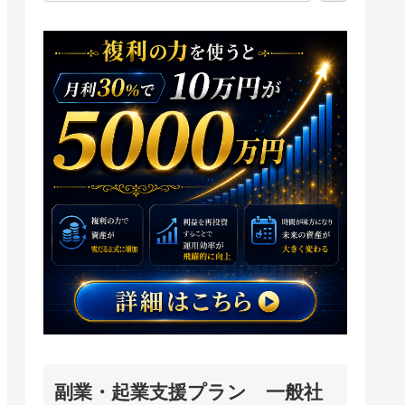
副業・起業支援プラン 一般社