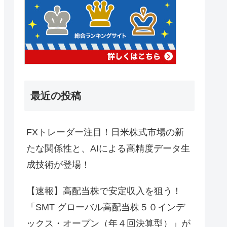
最近の投稿
FXトレーダー注目！日米株式市場の新
たな関係性と、AIによる高精度データ生
成技術が登場！
【速報】高配当株で安定収入を狙う！
「SMT グローバル高配当株５０インデ
ックス・オープン（年４回決算型）」が