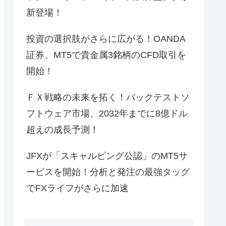
新登場！
投資の選択肢がさらに広がる！OANDA
証券、MT5で貴金属3銘柄のCFD取引を
開始！
ＦＸ戦略の未来を拓く！バックテストソ
フトウェア市場、2032年までに8億ドル
超えの成長予測！
JFXが「スキャルピング公認」のMT5サ
ービスを開始！分析と発注の最強タッグ
でFXライフがさらに加速