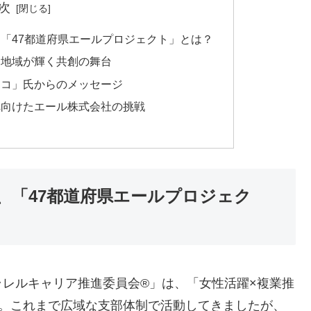
次
「47都道府県エールプロジェクト」とは？
と地域が輝く共創の舞台
ヤコ」氏からのメッセージ
へ向けたエール株式会社の挑戦
、「47都道府県エールプロジェク
レルキャリア推進委員会®」は、「女性活躍×複業推
す。これまで広域な支部体制で活動してきましたが、