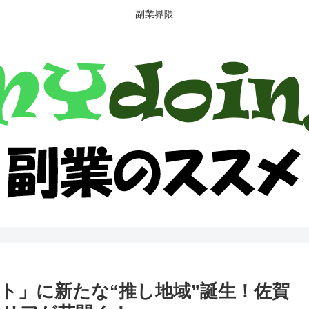
副業界隈
ト」に新たな“推し地域”誕生！佐賀