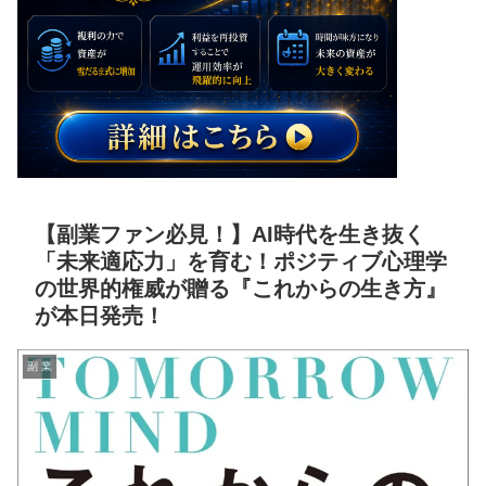
【副業ファン必見！】AI時代を生き抜く
「未来適応力」を育む！ポジティブ心理学
の世界的権威が贈る『これからの生き方』
が本日発売！
副 業