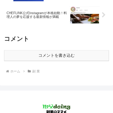
始まる予感！
CHEFLINK公式Instagramが本格始動！料
理人の夢を応援する最新情報が満載
コメント
コメントを書き込む
ホーム
副 業