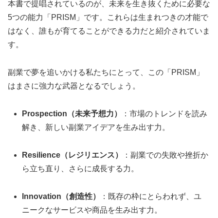
本書で提唱されているのが、未来を生き抜くために必要な
5つの能力「PRISM」です。これらは生まれつきの才能で
はなく、誰もが育てることができる力だと紹介されていま
す。
副業で夢を追いかける私たちにとって、この「PRISM」
はまさに強力な武器となるでしょう。
Prospection（未来予想力）
：市場のトレンドを読み
解き、新しい副業アイデアを生み出す力。
Resilience（レジリエンス）
：副業での失敗や挫折か
ら立ち直り、さらに成長する力。
Innovation（創造性）
：既存の枠にとらわれず、ユ
ニークなサービスや商品を生み出す力。