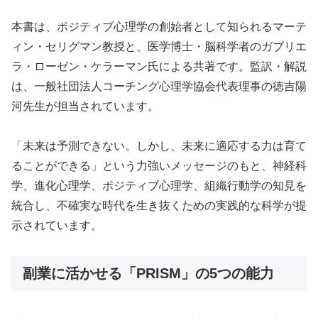
本書は、ポジティブ心理学の創始者として知られるマーテ
ィン・セリグマン教授と、医学博士・脳科学者のガブリエ
ラ・ローゼン・ケラーマン氏による共著です。監訳・解説
は、一般社団法人コーチング心理学協会代表理事の徳吉陽
河先生が担当されています。
「未来は予測できない。しかし、未来に適応する力は育て
ることができる」という力強いメッセージのもと、神経科
学、進化心理学、ポジティブ心理学、組織行動学の知見を
統合し、不確実な時代を生き抜くための実践的な科学が提
示されています。
副業に活かせる「PRISM」の5つの能力