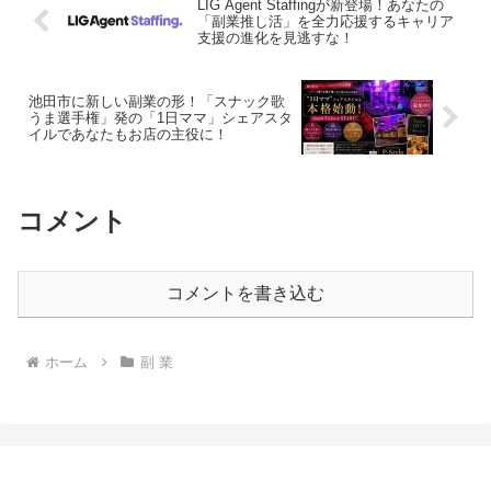
LIG Agent Staffingが新登場！あなたの
「副業推し活」を全力応援するキャリア
支援の進化を見逃すな！
池田市に新しい副業の形！「スナック歌
うま選手権」発の「1日ママ」シェアスタ
イルであなたもお店の主役に！
コメント
コメントを書き込む
ホーム
副 業