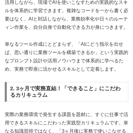
活用しながら、現場でAIを使いこなすための実践的なスキ
ルを体系的に学習できます。複雑なコードを一から書く必
要はなく、AIと対話しながら、業務効率化や日々のルーテ
ィン作業を、自分自身で自動化できる力が身につきます。
単なるツール作成にとどまらず、「AIにどう指示を出せ
ば、思い通りに業務ツールを構築できるか」という実践的
なプロンプト設計や活用ノウハウまで体系的に学べるた
め、実務で即座に活かせるスキルとして定着します。
2. 3ヶ月で実務直結！「できること」にこだわ
るカリキュラム
実際の業務環境で発生する課題を題材に、すぐに仕事で活
用できるスキルにこだわった実践型カリキュラムです。単
なる知識習得ではなく、「3ヶ月後に実務で使いこなせる