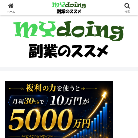
副業界隈
ホーム
検索