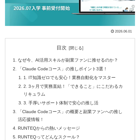
2026.06.01
目次
なぜ今、AI活用スキルが副業ファンに推せるのか？
「Claude Codeコース」の推しポイント3選！
1. IT知識ゼロでも安心！業務自動化をマスター
2. 3ヶ月で実務直結！「できること」にこだわるカ
リキュラム
3. 手厚いサポート体制で安心の推し活
「Claude Codeコース」の概要と副業ファンへの推し
活応援情報！
RUNTEQからの熱いメッセージ
RUNTEQってどんなスクール？