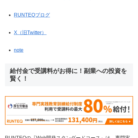
RUNTEQブログ
X（旧Twitter）
note
給付金で受講料がお得に！副業への投資を
賢く！
RUNTEQの『Web開発スタンダードコース』は、専門実