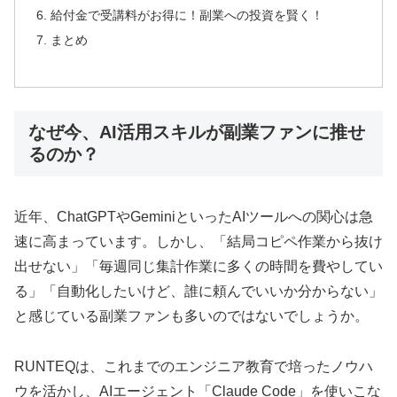
給付金で受講料がお得に！副業への投資を賢く！
まとめ
なぜ今、AI活用スキルが副業ファンに推せ
るのか？
近年、ChatGPTやGeminiといったAIツールへの関心は急
速に高まっています。しかし、「結局コピペ作業から抜け
出せない」「毎週同じ集計作業に多くの時間を費やしてい
る」「自動化したいけど、誰に頼んでいいか分からない」
と感じている副業ファンも多いのではないでしょうか。
RUNTEQは、これまでのエンジニア教育で培ったノウハ
ウを活かし、AIエージェント「Claude Code」を使いこな