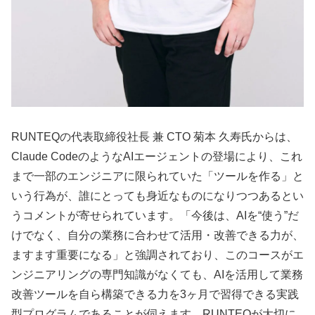
RUNTEQの代表取締役社長 兼 CTO 菊本 久寿氏からは、
Claude CodeのようなAIエージェントの登場により、これ
まで一部のエンジニアに限られていた「ツールを作る」と
いう行為が、誰にとっても身近なものになりつつあるとい
うコメントが寄せられています。「今後は、AIを“使う”だ
けでなく、自分の業務に合わせて活用・改善できる力が、
ますます重要になる」と強調されており、このコースがエ
ンジニアリングの専門知識がなくても、AIを活用して業務
改善ツールを自ら構築できる力を3ヶ月で習得できる実践
型プログラムであることが伺えます。RUNTEQが大切に