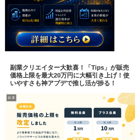
副業クリエイター大歓喜！「Tips」が販売
価格上限を最大20万円に大幅引き上げ！使
いやすさも神アプデで推し活が捗る！
副 業