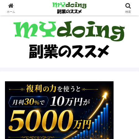
副業界隈
ホーム
検索