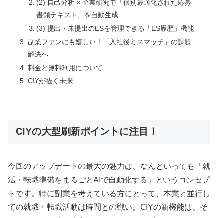
(2) 自己分析 × 企業研究で「個別最適化された応募
書類テキスト」を自動生成
(3) 提出・未提出のESを管理できる「ES履歴」機能
副業ファンにも嬉しい！「入社後ミスマッチ」の課題
解決へ
料金と無料利用について
CIYが描く未来
CIYの大型刷新ポイントに注目！
今回のアップデートの最大の魅力は、なんといっても「就
活・転職準備をまるごとAIで自動化する」というコンセプ
トです。特に副業を考えている方にとって、本業と並行し
ての就職・転職活動は時間との戦い。CIYの新機能は、そ