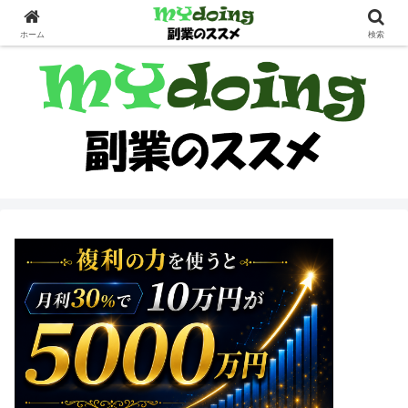
副業界隈
ホーム
検索