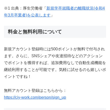
※1 出典：厚生労働省「
新規学卒就職者の離職状況(令和4
年3月卒業者)を公表します
」
料金と無料利用について
新規アカウント登録時には500ポイントが無料で付与され
ます。さらに、SNSシェアや友達招待などのアクション
でポイントを獲得すれば、追加費用なしで自動生成機能を
継続利用することが可能です。気軽に試せるのも嬉しいポ
イントですね！
無料アカウント登録はこちらから：
https://ciy-work.com/person/sign_up