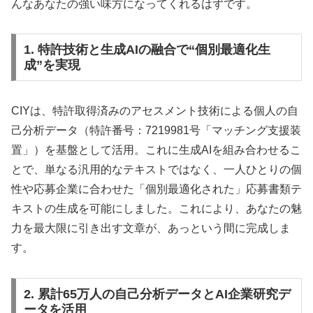
んなあなたの強い味方になってくれるはずです。
1. 特許技術と生成AIの融合で“個別最適化生
成”を実現
CIYは、特許取得済みのアセスメント技術による個人の自
己分析データ（特許番号：7219981号「マッチング支援装
置」）を基盤として活用。これに生成AIを組み合わせるこ
とで、単なる汎用的なテキストではなく、一人ひとりの個
性や応募企業に合わせた「個別最適化された」応募書類テ
キストの生成を可能にしました。これにより、あなたの魅
力を最大限に引き出す文章が、あっという間に完成しま
す。
2. 累計65万人の自己分析データとAI企業研究デ
ータを活用