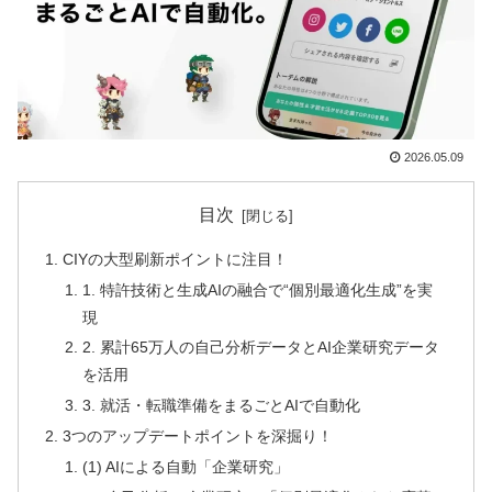
2026.05.09
目次
CIYの大型刷新ポイントに注目！
1. 特許技術と生成AIの融合で“個別最適化生成”を実
現
2. 累計65万人の自己分析データとAI企業研究データ
を活用
3. 就活・転職準備をまるごとAIで自動化
3つのアップデートポイントを深掘り！
(1) AIによる自動「企業研究」