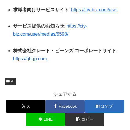
求職者向けサービスサイト
:
https://ciy-biz.com/user
サービス提供のお知らせ
:
https://ciy-
biz.com/user/medias/6598/
株式会社グレート・ビーンズ コーポレートサイト
:
https://gb-jp.com
AI
シェアする
X
Facebook
はてブ
LINE
コピー