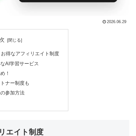
2026.06.29
次
！お得なアフィリエイト制度
なAI学習サービス
すめ！
ートナー制度も
への参加方法
ィリエイト制度