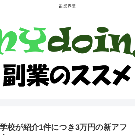
副業界隈
学校が紹介1件につき3万円の新アフ