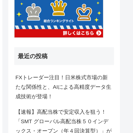
最近の投稿
FXトレーダー注目！日米株式市場の新
たな関係性と、AIによる高精度データ生
成技術が登場！
【速報】高配当株で安定収入を狙う！
「SMT グローバル高配当株５０インデ
ックス・オープン（年４回決算型）」が