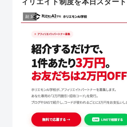
ィリエイト制度を本日スタート
副 業