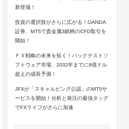
新登場！
投資の選択肢がさらに広がる！OANDA
証券、MT5で貴金属3銘柄のCFD取引を
開始！
ＦＸ戦略の未来を拓く！バックテストソ
フトウェア市場、2032年までに8億ドル
超えの成長予測！
JFXが「スキャルピング公認」のMT5サ
ービスを開始！分析と発注の最強タッグ
でFXライフがさらに加速