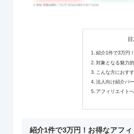
目
紹介1件で3万円
対象となる魅力的
こんな方におす
法人向け紹介パ
アフィリエイト
紹介1件で3万円！お得なアフ