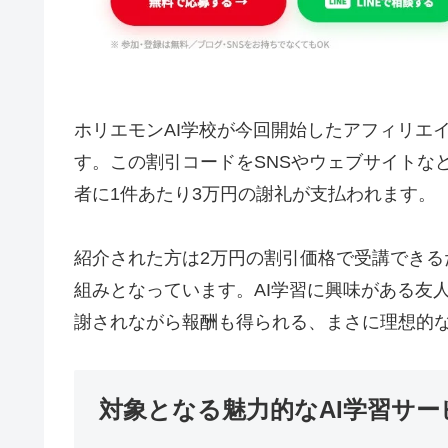
ホリエモンAI学校が今回開始したアフィリエ
す。この割引コードをSNSやウェブサイトな
者に1件あたり3万円の謝礼が支払われます。
紹介された方は2万円の割引価格で受講できるた
組みとなっています。AI学習に興味がある友
謝されながら報酬も得られる、まさに理想的
対象となる魅力的なAI学習サー