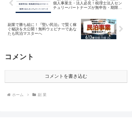
個人事業主・法人必見！税理士法人セン
チュリーパートナーズが無申告・期限後
申告の相談体制を強化！
副業で勝ち組に！『堅い民泊』で賢く稼
ぐ秘訣を大公開！無料ウェビナーであな
たも民泊マスターへ
コメント
コメントを書き込む
ホーム
副 業