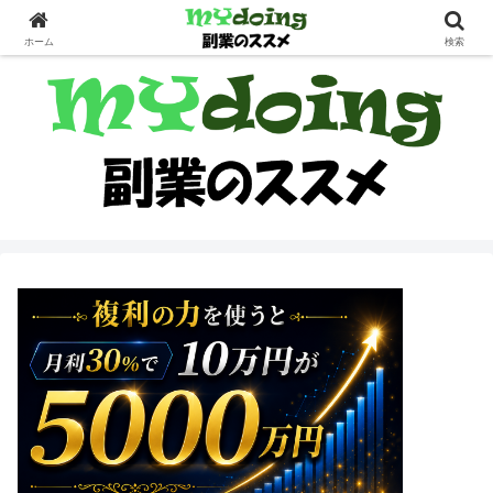
副業界隈
ホーム
検索