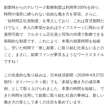
創業時からのテレワーク勤務制度は利用率100%を誇り、
時間や場所に縛られない自由な働き方を実現。さらに、
「短時間正社員制度」を導入しており、これは育児期間だ
けでなく、本人の希望があればライフステージに関わらず
適用可能で、フルタイム正社員と同等の待遇で勤務できる
画期的な制度です。これにより、本業の就業時間を短縮
し、空いた時間で「推し副業」に取り組む社員もいるとの
こと。まさに、副業ファンが夢見るようなワークスタイル
ですね！
この先進的な取り組みは、日本経済新聞（2026年4月27日
朝刊・ダイバーシティ面）でも「多様な働き方の成功事
例」として取り上げられました。本業の時間を短縮し、で
きた時間を活用して副業に取り組む社員の事例は、新しい
働き方の形として多くの注目を集めています。