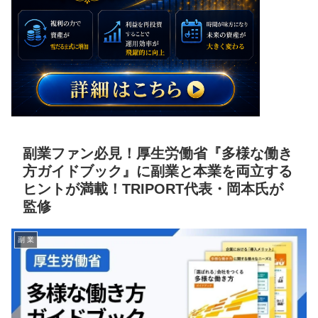
副業ファン必見！厚生労働省『多様な働き
方ガイドブック』に副業と本業を両立する
ヒントが満載！TRIPORT代表・岡本氏が
監修
副 業