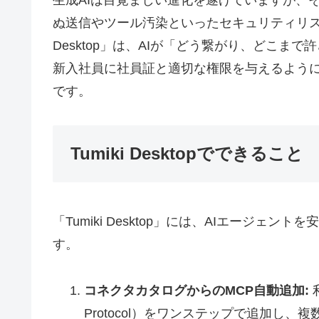
生成AIは目覚ましい進化を遂げていますが、
ぬ送信やツール汚染といったセキュリティリスク
Desktop」は、AIが「どう繋がり、どこ
新入社員に社員証と適切な権限を与えるように
です。
Tumiki Desktopでできること
「Tumiki Desktop」には、AIエージ
す。
コネクタカタログからのMCP自動追加:
利
Protocol）をワンステップで追加し、