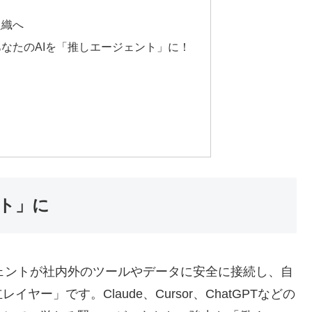
と
組織へ
なたのAIを「推しエージェント」に！
ント」に
AIエージェントが社内外のツールやデータに安全に接続し、自
ー」です。Claude、Cursor、ChatGPTなどの