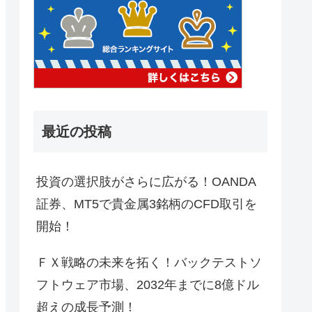
最近の投稿
投資の選択肢がさらに広がる！OANDA
証券、MT5で貴金属3銘柄のCFD取引を
開始！
ＦＸ戦略の未来を拓く！バックテストソ
フトウェア市場、2032年までに8億ドル
超えの成長予測！