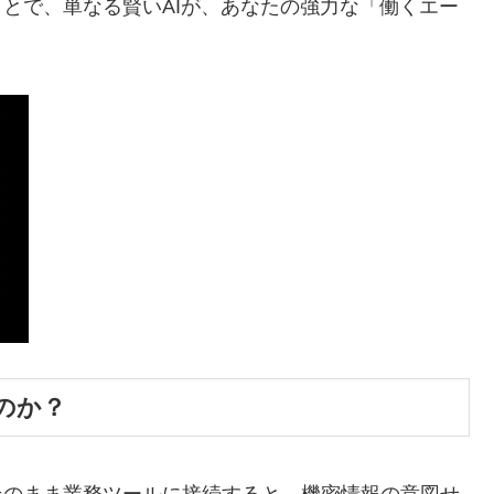
ことで、単なる賢いAIが、あなたの強力な「働くエー
なのか？