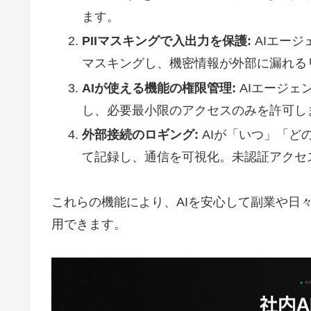
ます。
PIIマスキングで入出力を保護:
AIエージ
マスキングし、機密情報が外部に漏れる
AIが使える機能の権限管理:
AIエージェ
し、必要最小限のアクセスのみを許可し
外部接続のロギング:
AIが「いつ」「ど
て記録し、通信を可視化。未認証アクセ
これらの機能により、AIを安心して副業や日
用できます。