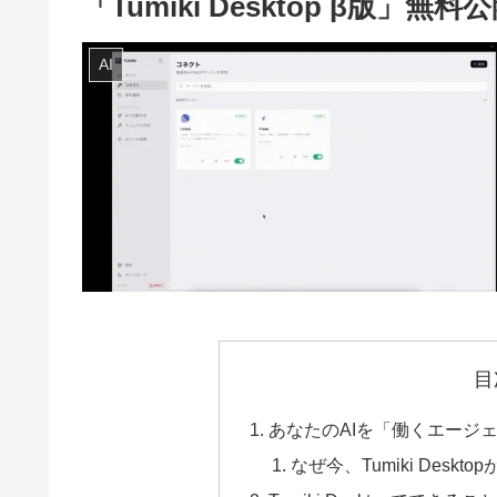
「Tumiki Desktop β版
AI
目
あなたのAIを「働くエージ
なぜ今、Tumiki Deskt