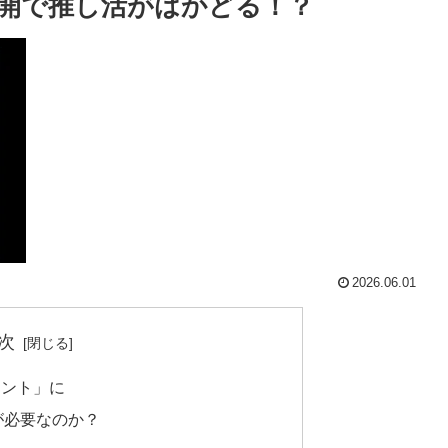
」無料公開で推し活がはかどる！？
2026.06.01
次
ェント」に
opが必要なのか？