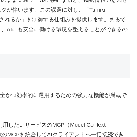
そのまま業務ツールに接続すると、機密情報の意図せ
が伴います。この課題に対し、「Tumiki
まで許されるか」を制御する仕組みを提供します。まるで
、AIにも安全に働ける環境を整えることができるの
ェントを安全かつ効率的に運用するための強力な機能が満載で
用したいサービスのMCP（Model Context
複数のMCPを統合してAIクライアントへ一括接続でき