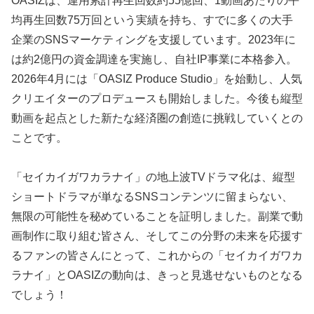
OASIZは、運用累計再生回数約55億回、1動画あたりの平
均再生回数75万回という実績を持ち、すでに多くの大手
企業のSNSマーケティングを支援しています。2023年に
は約2億円の資金調達を実施し、自社IP事業に本格参入。
2026年4月には「OASIZ Produce Studio」を始動し、人気
クリエイターのプロデュースも開始しました。今後も縦型
動画を起点とした新たな経済圏の創造に挑戦していくとの
ことです。
「セイカイガワカラナイ」の地上波TVドラマ化は、縦型
ショートドラマが単なるSNSコンテンツに留まらない、
無限の可能性を秘めていることを証明しました。副業で動
画制作に取り組む皆さん、そしてこの分野の未来を応援す
るファンの皆さんにとって、これからの「セイカイガワカ
ラナイ」とOASIZの動向は、きっと見逃せないものとなる
でしょう！