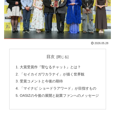
2026.05.28
目次
大賞受賞作『聖なるチャット』とは？
「セイカイガワカラナイ」が描く世界観
受賞コメントと今後の期待
「マイナビ ショードラアワード」が目指すもの
OASIZの今後の展開と副業ファンへのメッセージ