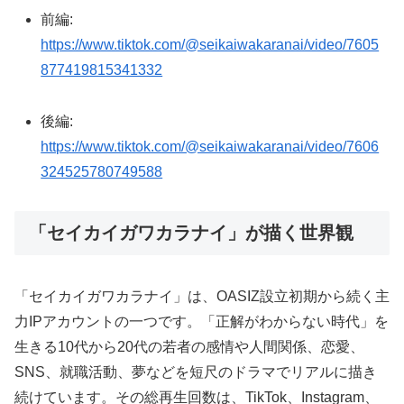
前編:
https://www.tiktok.com/@seikaiwakaranai/video/7605
877419815341332
後編:
https://www.tiktok.com/@seikaiwakaranai/video/7606
324525780749588
「セイカイガワカラナイ」が描く世界観
「セイカイガワカラナイ」は、OASIZ設立初期から続く主
力IPアカウントの一つです。「正解がわからない時代」を
生きる10代から20代の若者の感情や人間関係、恋愛、
SNS、就職活動、夢などを短尺のドラマでリアルに描き
続けています。その総再生回数は、TikTok、Instagram、