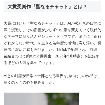
大賞受賞作『聖なるチャット』とは？
大賞に輝いた『聖なるチャット』は、AIが私たちの日常に
深く浸透し、その影響が少しずつ生活を変えていく現代的
なテーマに切り込んだショートドラマです。まさに「正解
がわからない時代」を生きる若年層の感情に寄り添い、視
聴者に深い共感を呼びました。TikTokで配信され、前編・
後編合わせて約815万回再生（2026年5月時点）を記録す
るほどの人気を集めています。
AIとの対話が日常の一部となる世界を描いたこの作品は、
多くの人々の心を掴みました。