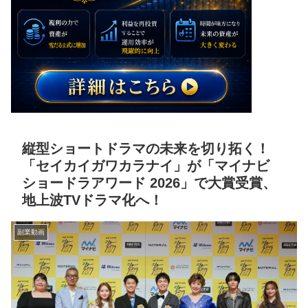
縦型ショートドラマの未来を切り拓く！
「セイカイガワカラナイ」が「マイナビ
ショードラアワード 2026」で大賞受賞、
地上波TVドラマ化へ！
副業動画