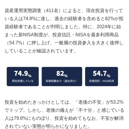
資産運用実態調査（411名）によると、現在投資を行って
いる人は74.9%に達し、過去の経験者を含めると82%が投
資経験者であることが判明しました。特に、2024年に始
まった新NISA制度が、投資信託・NISAを最多利用商品
（54.7%）に押し上げ、一般層の投資参入を大きく後押し
していることが確認されています。
投資を始めたきっかけとしては、「老後の不安」が53.2%
でトップ。しかし、老後の備えが「不十分」と感じている
人は79.8%にものぼり、投資を始めてもなお、不安が解消
されていない実態が明らかになりました。