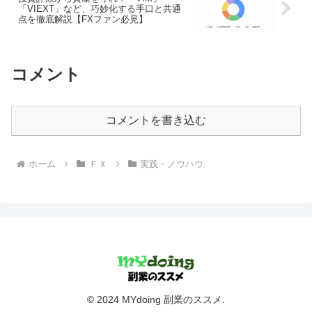
「VIEXT」など、巧妙化する手口と共通
点を徹底解説【FXファン必見】
コメント
コメントを書き込む
ホーム
ＦＸ
実践・ノウハウ
© 2024 MYdoing 副業のススメ.