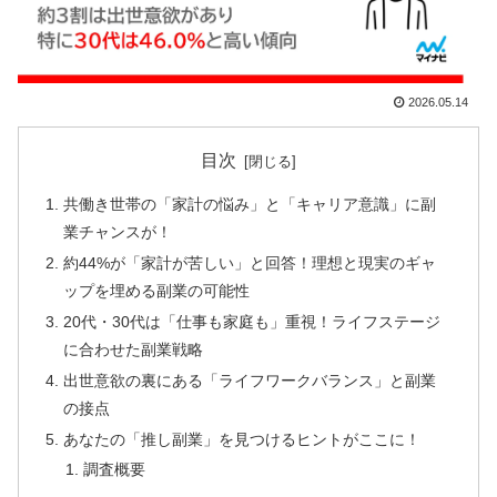
2026.05.14
目次
共働き世帯の「家計の悩み」と「キャリア意識」に副
業チャンスが！
約44%が「家計が苦しい」と回答！理想と現実のギャ
ップを埋める副業の可能性
20代・30代は「仕事も家庭も」重視！ライフステージ
に合わせた副業戦略
出世意欲の裏にある「ライフワークバランス」と副業
の接点
あなたの「推し副業」を見つけるヒントがここに！
調査概要