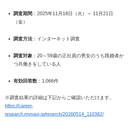
調査期間
：2025年11月18日（火）～ 11月21日
（金）
調査方法
：インターネット調査
調査対象
：20～59歳の正社員の男女のうち既婚者か
つ共働きをしている人
有効回答数
：1,066件
※調査結果の詳細は下記からご確認いただけます。
https://career-
research.mynavi.jp/reserch/20260514_110382/