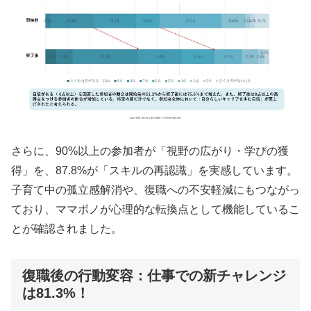
さらに、90%以上の参加者が「視野の広がり・学びの獲
得」を、87.8%が「スキルの再認識」を実感しています。
子育て中の孤立感解消や、復職への不安軽減にもつながっ
ており、ママボノが心理的な転換点として機能しているこ
とが確認されました。
復職後の行動変容：仕事での新チャレンジ
は81.3%！