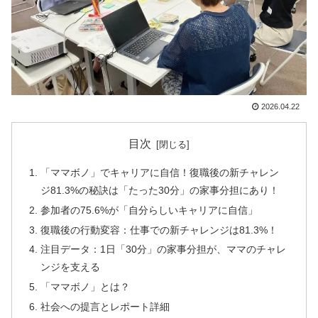
2026.04.22
目次
「ママボノ」でキャリアに自信！復職後の新チャレン
ジ81.3%の秘訣は「たった30分」の家事分担にあり！
参加者の75.6%が「自分らしいキャリアに自信」
復職後の行動変容：仕事での新チャレンジは81.3%！
注目データ：1日「30分」の家事分担が、ママのチャレ
ンジを支える
「ママボノ」とは？
社会への提言とレポート詳細