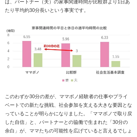
は、パートナー（夫）の家事関連時間が比較群より1日あ
たり平均約30分長いという事実です。
このわずか30分の差が、ママボノ経験者の仕事やプライ
ベートでの新たな挑戦、社会参加を支える大きな要因とな
っていることが明らかになりました。「ママボノで取り戻
した自信」と、パートナーとの協働で生まれた「30分の
余白」が、ママたちの可能性を広げていると言えるでしょ