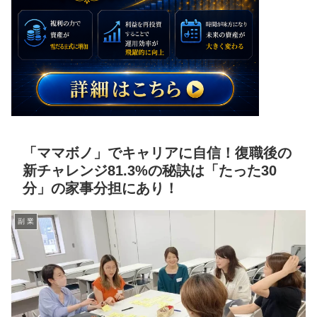
「ママボノ」でキャリアに自信！復職後の
新チャレンジ81.3%の秘訣は「たった30
分」の家事分担にあり！
副 業