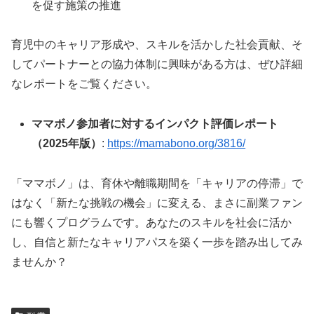
を促す施策の推進
育児中のキャリア形成や、スキルを活かした社会貢献、そ
してパートナーとの協力体制に興味がある方は、ぜひ詳細
なレポートをご覧ください。
ママボノ参加者に対するインパクト評価レポート
（2025年版）
:
https://mamabono.org/3816/
「ママボノ」は、育休や離職期間を「キャリアの停滞」で
はなく「新たな挑戦の機会」に変える、まさに副業ファン
にも響くプログラムです。あなたのスキルを社会に活か
し、自信と新たなキャリアパスを築く一歩を踏み出してみ
ませんか？