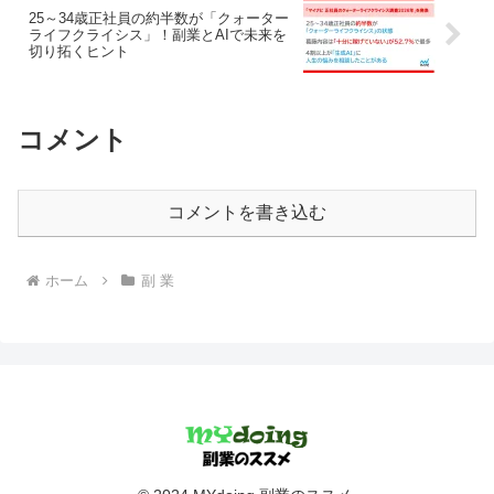
25～34歳正社員の約半数が「クォーター
ライフクライシス」！副業とAIで未来を
切り拓くヒント
コメント
コメントを書き込む
ホーム
副 業