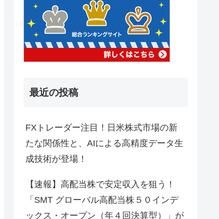
最近の投稿
FXトレーダー注目！日米株式市場の新
たな関係性と、AIによる高精度データ生
成技術が登場！
【速報】高配当株で安定収入を狙う！
「SMT グローバル高配当株５０インデ
ックス・オープン（年４回決算型）」が