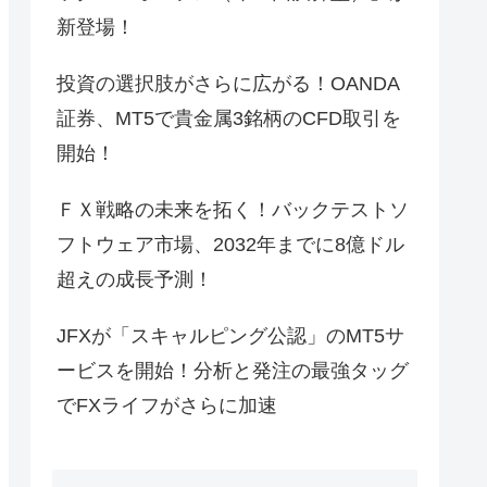
新登場！
投資の選択肢がさらに広がる！OANDA
証券、MT5で貴金属3銘柄のCFD取引を
開始！
ＦＸ戦略の未来を拓く！バックテストソ
フトウェア市場、2032年までに8億ドル
超えの成長予測！
JFXが「スキャルピング公認」のMT5サ
ービスを開始！分析と発注の最強タッグ
でFXライフがさらに加速