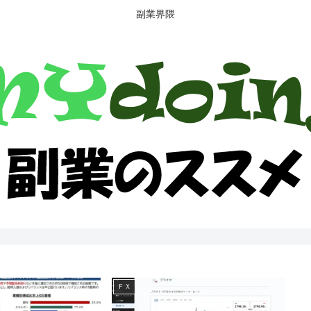
副業界隈
ＦＸ