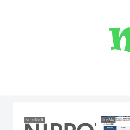
AI・自動売買
稼ぐ方法