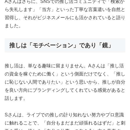
Aさんはさらに、SNSでの推し活コミュニティで「検索か
ら失礼します」「当方」といった丁寧な言葉遣いを自然と
習得し、それがビジネスメールにも活かされていると語り
ました。
推しは「モチベーション」であり「鏡」
推し活は、単なる趣味に留まりません。Aさんは「推し活
の資金を稼ぐために働く」という側面だけでなく、「推し
に恥じない人間でありたい」という思いから、推しが自分
を良い方向にブランディングしてくれている感覚があると
話します。
Sさんは、ライブでの推しの計り知れない努力やプロ意識
に触れることで、「自分もまだまだ頑張れるはずだ」と刺