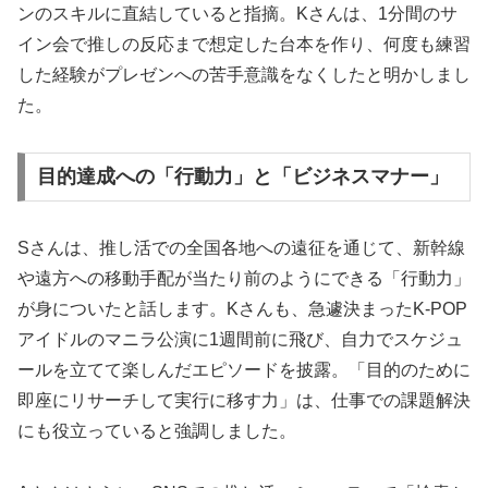
ンのスキルに直結していると指摘。Kさんは、1分間のサ
イン会で推しの反応まで想定した台本を作り、何度も練習
した経験がプレゼンへの苦手意識をなくしたと明かしまし
た。
目的達成への「行動力」と「ビジネスマナー」
Sさんは、推し活での全国各地への遠征を通じて、新幹線
や遠方への移動手配が当たり前のようにできる「行動力」
が身についたと話します。Kさんも、急遽決まったK-POP
アイドルのマニラ公演に1週間前に飛び、自力でスケジュ
ールを立てて楽しんだエピソードを披露。「目的のために
即座にリサーチして実行に移す力」は、仕事での課題解決
にも役立っていると強調しました。