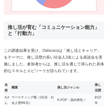
推し活が育む「コミュニケーション能力」
と「行動力」
この調査結果を受け、Oshicocoは「推し活とキャリア」
をテーマに、推し活歴の長い社会人3名による座談会を実
施しました。参加者からは、推し活を通じて得られた具体
的なスキルとエピソードが語られています。
名
推し
職業
推し活ジャンル
前
活歴
Aさ
マーケティング職（2社目・社
約22
K-POP・国内男性／
ん
会人歴8年目）
年