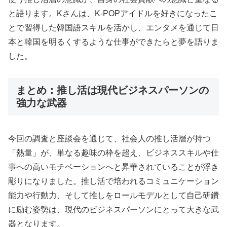
と語ります。Kさんは、K-POPアイドルを好きになったこ
とで習得した韓国語スキルを活かし、エンタメを通じて日
本と韓国を明るくするような仕事ができたらと夢を語りま
した。
まとめ：推し活は現代ビジネスパーソンの
強力な武器
今回の調査と座談会を通じて、社会人の推し活層が持つ
「熱量」が、単なる趣味の枠を超え、ビジネススキルや仕
事への高いモチベーションへと昇華されていることが浮き
彫りになりました。推し活で培われるコミュニケーション
能力や行動力、そして推しをロールモデルとして自己研鑽
に励む姿勢は、現代のビジネスパーソンにとって大きな武
器となります。