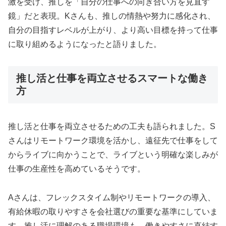
激を受け、推しを「自分の仕事への向き合い方を見直す
鏡」だと表現。Kさんも、推しの情熱や努力に感化され、
自分の目指すレベルが上がり、より高い目標を持って仕事
に取り組めるようになったと語りました。
推し活と仕事を両立させるスマートな働き
方
推し活と仕事を両立させるための工夫も語られました。S
さんはリモートワーク環境を活かし、遠征先で仕事をして
からライブに向かうことで、ライブという明確な楽しみが
仕事の生産性を高めているそうです。
Aさんは、フレックスタイム制やリモートワークの導入、
有給休暇の取りやすさを会社選びの重要な基準にしていま
す。推し活に理解のある職場環境も、働きやすさに直結す