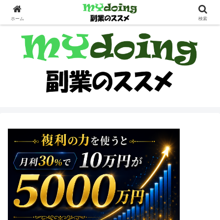
副業界隈
ホーム
検索