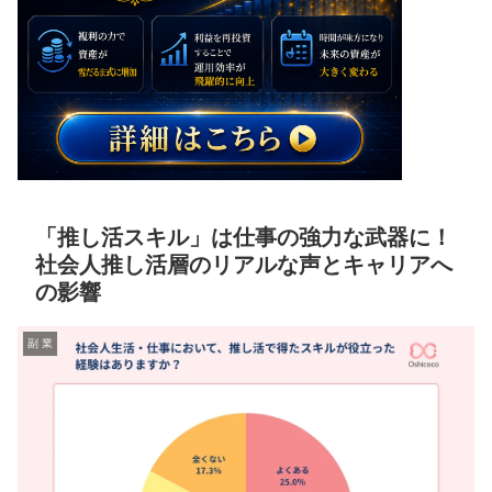
「推し活スキル」は仕事の強力な武器に！
社会人推し活層のリアルな声とキャリアへ
の影響
副 業