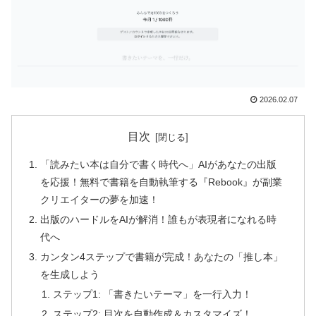
2026.02.07
目次
「読みたい本は自分で書く時代へ」AIがあなたの出版
を応援！無料で書籍を自動執筆する『Rebook』が副業
クリエイターの夢を加速！
出版のハードルをAIが解消！誰もが表現者になれる時
代へ
カンタン4ステップで書籍が完成！あなたの「推し本」
を生成しよう
ステップ1: 「書きたいテーマ」を一行入力！
ステップ2: 目次を自動作成＆カスタマイズ！