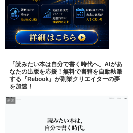
「読みたい本は自分で書く時代へ」AIがあ
なたの出版を応援！無料で書籍を自動執筆
する『Rebook』が副業クリエイターの夢
を加速！
副 業