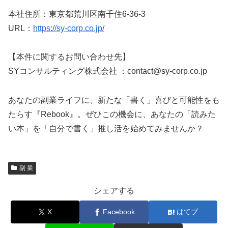
本社住所：東京都荒川区南千住6-36-3
URL：
https://sy-corp.co.jp/
【本件に関するお問い合わせ先】
SYコンサルティング株式会社 ：contact@sy-corp.co.jp
あなたの副業ライフに、新たな「書く」喜びと可能性をも
たらす『Rebook』。ぜひこの機会に、あなたの「読みた
い本」を「自分で書く」推し活を始めてみませんか？
副 業
シェアする
X
Facebook
はてブ