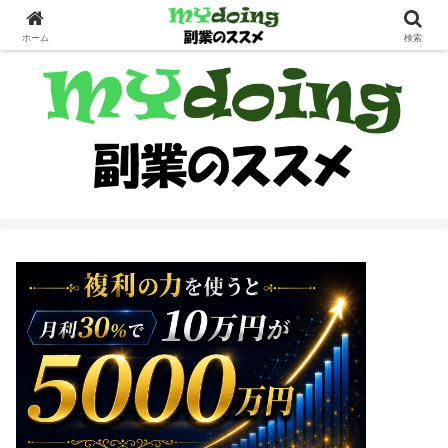
副業界隈
ホーム
検索