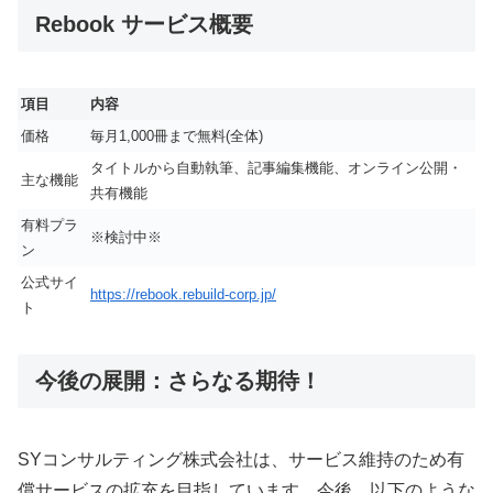
Rebook サービス概要
項目
内容
価格
毎月1,000冊まで無料(全体)
タイトルから自動執筆、記事編集機能、オンライン公開・
主な機能
共有機能
有料プラ
※検討中※
ン
公式サイ
https://rebook.rebuild-corp.jp/
ト
今後の展開：さらなる期待！
SYコンサルティング株式会社は、サービス維持のため有
償サービスの拡充を目指しています。今後、以下のような