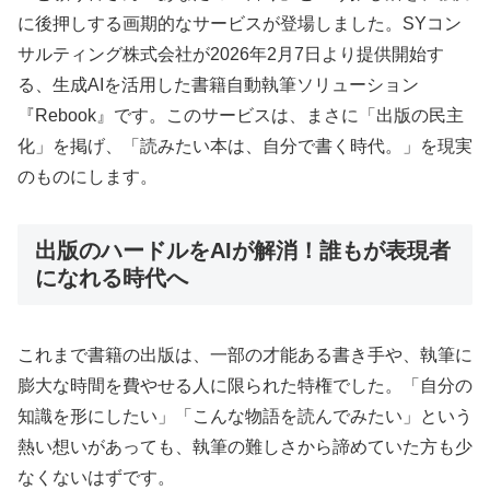
に後押しする画期的なサービスが登場しました。SYコン
サルティング株式会社が2026年2月7日より提供開始す
る、生成AIを活用した書籍自動執筆ソリューション
『Rebook』です。このサービスは、まさに「出版の民主
化」を掲げ、「読みたい本は、自分で書く時代。」を現実
のものにします。
出版のハードルをAIが解消！誰もが表現者
になれる時代へ
これまで書籍の出版は、一部の才能ある書き手や、執筆に
膨大な時間を費やせる人に限られた特権でした。「自分の
知識を形にしたい」「こんな物語を読んでみたい」という
熱い想いがあっても、執筆の難しさから諦めていた方も少
なくないはずです。