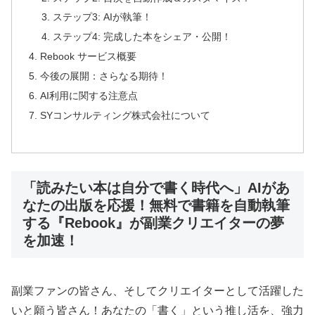
ステップ3: AIが執筆！
ステップ4: 完成した本をシェア・公開！
Rebook サービス概要
今後の展開：さらなる期待！
AI利用に関する注意点
SYコンサルティング株式会社について
「読みたい本は自分で書く時代へ」AIがあ
なたの出版を応援！無料で書籍を自動執筆
する『Rebook』が副業クリエイターの夢
を加速！
副業ファンの皆さん、そしてクリエイターとして活躍した
いと願う皆さん！あなたの「書く」という推し活を、強力