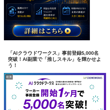
「AIクラウドワークス」事前登録5,000名
突破！AI副業で「推しスキル」を輝かせよ
う！
副 業