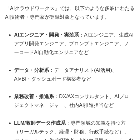
「AIクラウドワークス」では、以下のような多岐にわたる
AI技術者・専門家が登録対象となっています。
AIエンジニア・開発・実装系
：AIエンジニア、生成AI
アプリ開発エンジニア、プロンプトエンジニア、ノ
ーコードAI自動化エンジニアなど
データ・分析系
：データアナリスト(AI活用)、
AI×BI・ダッシュボード構築者など
業務改善・推進系
：DX/AXコンサルタント、AIプロ
ジェクトマネージャー、社内AI推進担当など
LLM/教師データ作成系
：専門領域の知識を持つ方
（リーガルテック、経理・財務、行政手続など）、