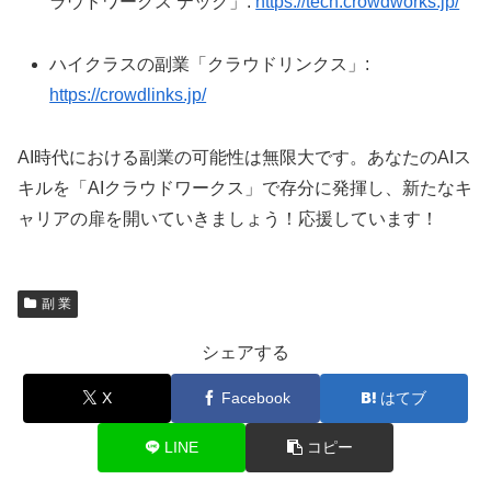
ラウドワークス テック」:
https://tech.crowdworks.jp/
ハイクラスの副業「クラウドリンクス」:
https://crowdlinks.jp/
AI時代における副業の可能性は無限大です。あなたのAIス
キルを「AIクラウドワークス」で存分に発揮し、新たなキ
ャリアの扉を開いていきましょう！応援しています！
副 業
シェアする
X
Facebook
はてブ
LINE
コピー