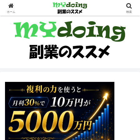
副業界隈
ホーム
検索