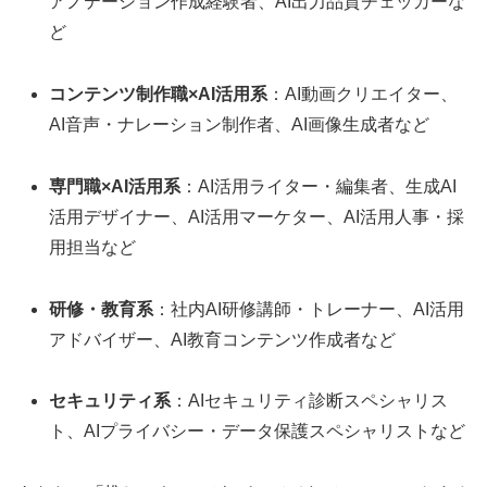
アノテーション作成経験者、AI出力品質チェッカーな
ど
コンテンツ制作職×AI活用系
：AI動画クリエイター、
AI音声・ナレーション制作者、AI画像生成者など
専門職×AI活用系
：AI活用ライター・編集者、生成AI
活用デザイナー、AI活用マーケター、AI活用人事・採
用担当など
研修・教育系
：社内AI研修講師・トレーナー、AI活用
アドバイザー、AI教育コンテンツ作成者など
セキュリティ系
：AIセキュリティ診断スペシャリス
ト、AIプライバシー・データ保護スペシャリストなど