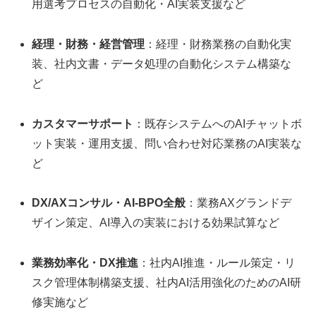
用選考プロセスの自動化・AI実装支援など
経理・財務・経営管理
：経理・財務業務の自動化実
装、社内文書・データ処理の自動化システム構築な
ど
カスタマーサポート
：既存システムへのAIチャットボ
ット実装・運用支援、問い合わせ対応業務のAI実装な
ど
DX/AXコンサル・AI-BPO全般
：業務AXグランドデ
ザイン策定、AI導入の実装における効果試算など
業務効率化・DX推進
：社内AI推進・ルール策定・リ
スク管理体制構築支援、社内AI活用強化のためのAI研
修実施など