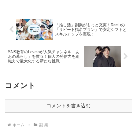
戦略です。しかし、アルゴリズムは常に
変化しており、効果的なSEO対策を行う
ためには、最新の知...
「推し活」副業がもっと充実！Reeluの
「リピート指名プラン」で安定シフトと
スキルアップを実現！
SNS教育のLevelaが人気チャンネル「あ
おの暮らし」を買収！個人の発信力を組
織力で最大化する新たな挑戦
コメント
コメントを書き込む
ホーム
副 業