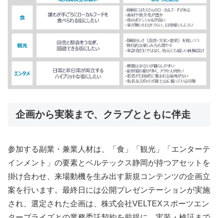
企画から実装まで、クラブとともに伴走
参加する副業・兼業人材は、「食」「観光」「エンターテ
インメント」の要素とベルテックス静岡が持つアセットを
掛け合わせ、来場動機を生み出す新規コンテンツの企画立
案を行います。最終日には公開プレゼンテーションが実施
され、選定された企画は、株式会社VELTEXスポーツエン
タープライズとの業務委託契約を前提に、実装・検証まで