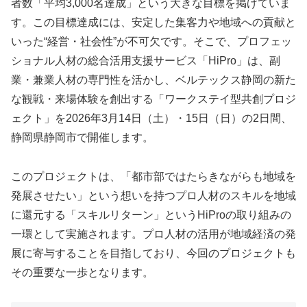
者数「平均3,000名達成」という大きな目標を掲げていま
す。この目標達成には、安定した集客力や地域への貢献と
いった“経営・社会性”が不可欠です。そこで、プロフェッ
ショナル人材の総合活用支援サービス「HiPro」は、副
業・兼業人材の専門性を活かし、ベルテックス静岡の新た
な観戦・来場体験を創出する「ワークステイ型共創プロジ
ェクト」を2026年3月14日（土）・15日（日）の2日間、
静岡県静岡市で開催します。
このプロジェクトは、「都市部ではたらきながらも地域を
発展させたい」という想いを持つプロ人材のスキルを地域
に還元する「スキルリターン」というHiProの取り組みの
一環として実施されます。プロ人材の活用が地域経済の発
展に寄与することを目指しており、今回のプロジェクトも
その重要な一歩となります。