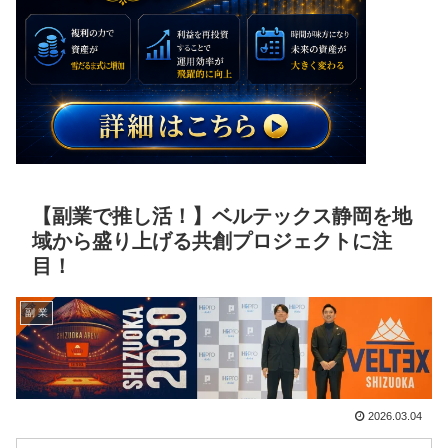
【副業で推し活！】ベルテックス静岡を地
域から盛り上げる共創プロジェクトに注
目！
副 業
2026.03.04