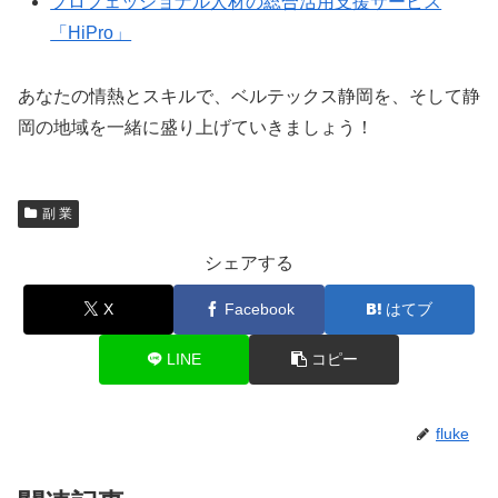
プロフェッショナル人材の総合活用支援サービス
「HiPro」
あなたの情熱とスキルで、ベルテックス静岡を、そして静
岡の地域を一緒に盛り上げていきましょう！
副 業
シェアする
X
Facebook
はてブ
LINE
コピー
fluke