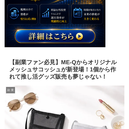
【副業ファン必見】ME-Qからオリジナル
メッシュサコッシュが新登場！1個から作
れて推し活グッズ販売も夢じゃない！
副 業