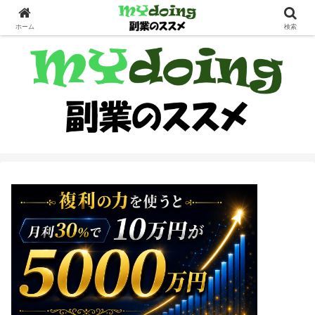
副業界隈
ホーム
検索