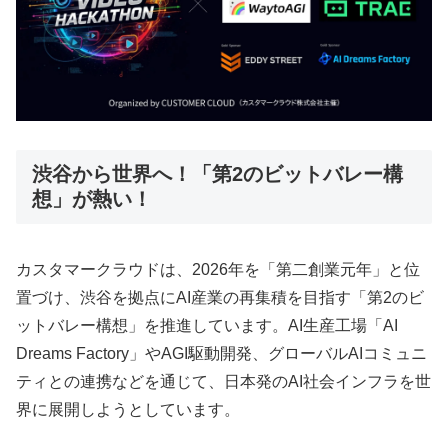
渋谷から世界へ！「第2のビットバレー構
想」が熱い！
カスタマークラウドは、2026年を「第二創業元年」と位
置づけ、渋谷を拠点にAI産業の再集積を目指す「第2のビ
ットバレー構想」を推進しています。AI生産工場「AI
Dreams Factory」やAGI駆動開発、グローバルAIコミュニ
ティとの連携などを通じて、日本発のAI社会インフラを世
界に展開しようとしています。