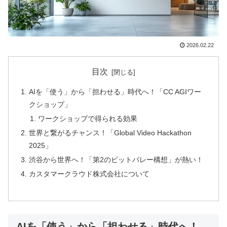
2026.02.22
目次
AIを「使う」から「担わせる」時代へ！「CC AGIワー
クショップ」
ワークショップで得られる効果
世界と繋がるチャンス！「Global Video Hackathon
2025」
渋谷から世界へ！「第2のビットバレー構想」が熱い！
カスタマークラウド株式会社について
AIを「使う」から「担わせる」時代へ！