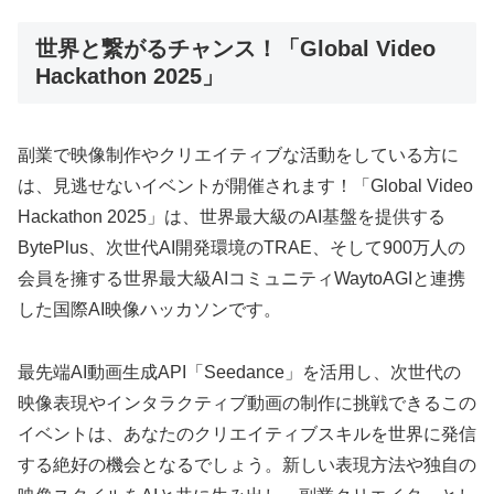
世界と繋がるチャンス！「Global Video
Hackathon 2025」
副業で映像制作やクリエイティブな活動をしている方に
は、見逃せないイベントが開催されます！「Global Video
Hackathon 2025」は、世界最大級のAI基盤を提供する
BytePlus、次世代AI開発環境のTRAE、そして900万人の
会員を擁する世界最大級AIコミュニティWaytoAGIと連携
した国際AI映像ハッカソンです。
最先端AI動画生成API「Seedance」を活用し、次世代の
映像表現やインタラクティブ動画の制作に挑戦できるこの
イベントは、あなたのクリエイティブスキルを世界に発信
する絶好の機会となるでしょう。新しい表現方法や独自の