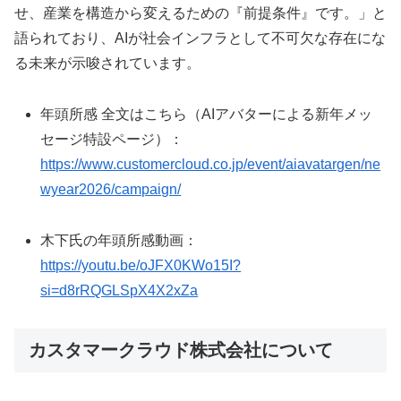
せ、産業を構造から変えるための『前提条件』です。」と
語られており、AIが社会インフラとして不可欠な存在にな
る未来が示唆されています。
年頭所感 全文はこちら（AIアバターによる新年メッ
セージ特設ページ）：
https://www.customercloud.co.jp/event/aiavatargen/ne
wyear2026/campaign/
木下氏の年頭所感動画：
https://youtu.be/oJFX0KWo15I?
si=d8rRQGLSpX4X2xZa
カスタマークラウド株式会社について