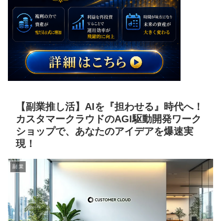
【副業推し活】AIを『担わせる』時代へ！
カスタマークラウドのAGI駆動開発ワーク
ショップで、あなたのアイデアを爆速実
現！
副 業