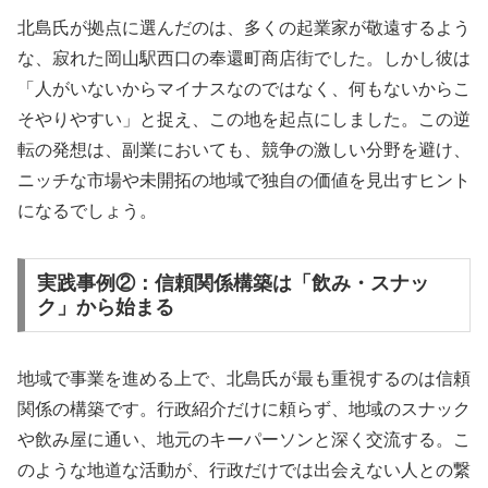
北島氏が拠点に選んだのは、多くの起業家が敬遠するよう
な、寂れた岡山駅西口の奉還町商店街でした。しかし彼は
「人がいないからマイナスなのではなく、何もないからこ
そやりやすい」と捉え、この地を起点にしました。この逆
転の発想は、副業においても、競争の激しい分野を避け、
ニッチな市場や未開拓の地域で独自の価値を見出すヒント
になるでしょう。
実践事例②：信頼関係構築は「飲み・スナッ
ク」から始まる
地域で事業を進める上で、北島氏が最も重視するのは信頼
関係の構築です。行政紹介だけに頼らず、地域のスナック
や飲み屋に通い、地元のキーパーソンと深く交流する。こ
のような地道な活動が、行政だけでは出会えない人との繋