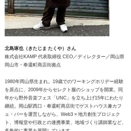
北島琢也（きたじま たくや）さん
株式会社KAMP 代表取締役 CEO／ディレクター／岡山県
岡山市・奉還町商店街拠点
1980年岡山県生まれ。19歳でのワーキングホリデー経験
を原点に、2009年からセレクト服のショップを開業。同
年から野外音楽フェス「UNC」を立ち上げ15年にわたり
継続。岡山駅西口・奉還町商店街でゲストハウス兼カフ
ェ・バーを運営しながら、Web3 × 地方創生プロジェク
ト、博報堂や行政との連携事業、地域づくり講師業など、
多角的に事業を展開しています。