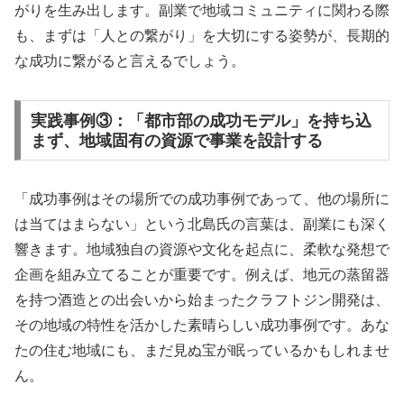
がりを生み出します。副業で地域コミュニティに関わる際
も、まずは「人との繋がり」を大切にする姿勢が、長期的
な成功に繋がると言えるでしょう。
実践事例③：「都市部の成功モデル」を持ち込
まず、地域固有の資源で事業を設計する
「成功事例はその場所での成功事例であって、他の場所に
は当てはまらない」という北島氏の言葉は、副業にも深く
響きます。地域独自の資源や文化を起点に、柔軟な発想で
企画を組み立てることが重要です。例えば、地元の蒸留器
を持つ酒造との出会いから始まったクラフトジン開発は、
その地域の特性を活かした素晴らしい成功事例です。あな
たの住む地域にも、まだ見ぬ宝が眠っているかもしれませ
ん。