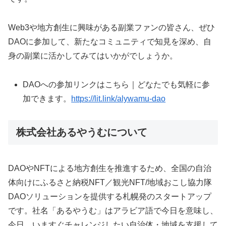
Web3や地方創生に興味がある副業ファンの皆さん、ぜひ
DAOに参加して、新たなコミュニティで知見を深め、自
身の副業に活かしてみてはいかがでしょうか。
DAOへの参加リンクはこちら｜どなたでも気軽に参
加できます。
https://lit.link/alywamu-dao
株式会社あるやうむについて
DAOやNFTによる地方創生を推進するため、全国の自治
体向けにふるさと納税NFT／観光NFT/地域おこし協力隊
DAOソリューションを提供する札幌発のスタートアップ
です。社名「あるやうむ」はアラビア語で今日を意味し、
今日、いますぐチャレンジしたい自治体・地域を支援して