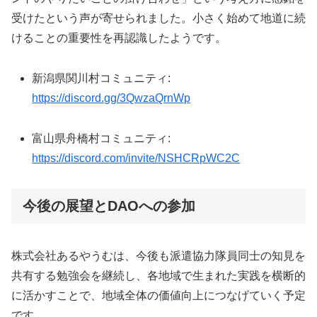
受けたという声が寄せられました。小さく始めて地道に続
けることの重要性を再認識したようです。
新潟県関川村コミュニティ:
https://discord.gg/3QwzaQrnWp
富山県舟橋村コミュニティ:
https://discord.com/invite/NSHCRpWC2C
今後の展望とDAOへの参加
株式会社あるやうむは、今後も派遣協力隊員同士の知見を
共有する勉強会を継続し、各地域で生まれた実践を横断的
に活かすことで、地域全体の価値向上につなげていく予定
です。