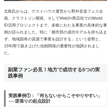
北島氏からは、ゲストハウス運営から野外音楽フェス企
画、クラフトジン開発、そしてWeb3×商店街でのWorld
ID活用プロジェクトまで、多岐にわたる事業の具体的な事
例が語られました。特に「都市部の成功モデルを持ち込ま
ず、地域固有の資源で事業を設計する」という姿勢と、
15年間で築き上げた信頼関係の重要性が強調されまし
た。
副業ファン必見！地方で成功する5つの実
践事例
実践事例①：「何もないからこそやりやすい」
──逆張りの起点設計