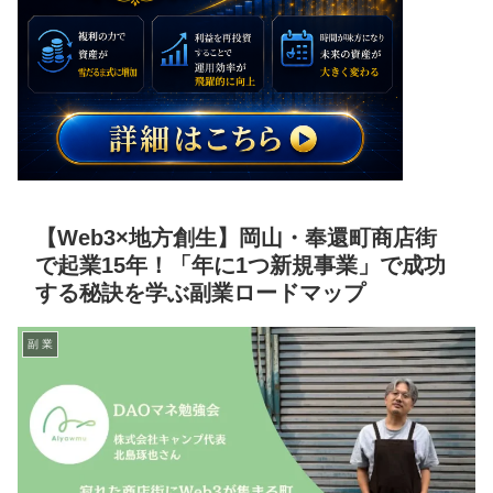
【Web3×地方創生】岡山・奉還町商店街
で起業15年！「年に1つ新規事業」で成功
する秘訣を学ぶ副業ロードマップ
副 業