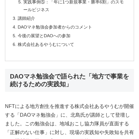
実践事例⑤：「年に1つ新規事業・勝率6割」のスモ
ールビジネス
講師紹介
DAOマネ勉強会参加者からのコメント
今後の展望とDAOへの参加
株式会社あるやうむについて
DAOマネ勉強会で語られた「地方で事業を
続けるための実践知」
NFTによる地方創生を推進する株式会社あるやうむが開催
する「DAOマネ勉強会」に、北島氏が講師として登壇し
ました。この勉強会は、地域おこし協力隊員が直面する
「正解のない仕事」に対し、現場の実践知や失敗知を共有