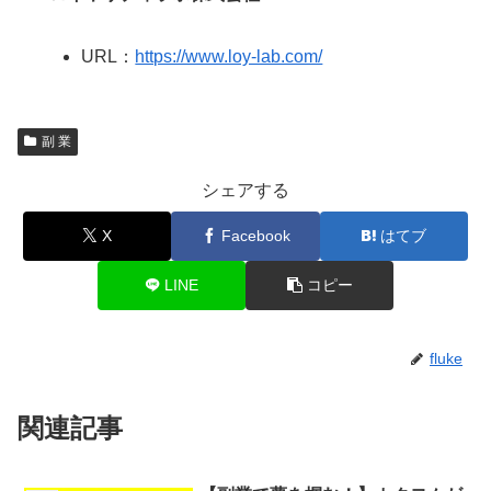
URL：
https://www.loy-lab.com/
副 業
シェアする
X
Facebook
はてブ
LINE
コピー
fluke
関連記事