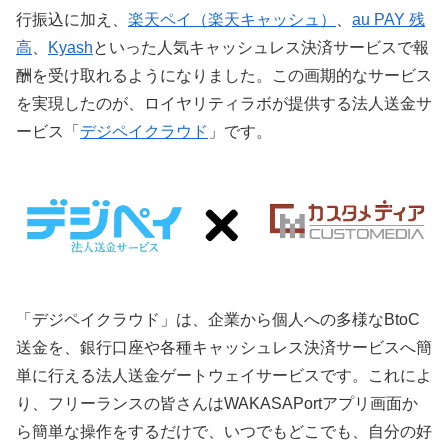
行振込に加え、
楽天ペイ（楽天キャッシュ）
、
au PAY 残
高
、
Kyash
といった人気キャッシュレス決済サービスで報
酬を受け取れるようになりました。この画期的なサービス
を実現したのが、ロイヤリティラボが提供する法人送金サ
ービス「
デジペイクラウド
」です。
「デジペイクラウド」は、企業から個人への多様なBtoC
送金を、銀行口座や各種キャッシュレス決済サービスへ簡
単に行える法人送金ゲートウェイサービスです。これによ
り、フリーランスの皆さんはWAKASAPortアプリ画面か
ら簡単な操作をするだけで、いつでもどこでも、自分の好