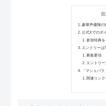
目
豪華声優陣の
公式Xでのボ
参加特典を
エントリーは5
募集要項
エントリー
「マシェバラ
関連リンク