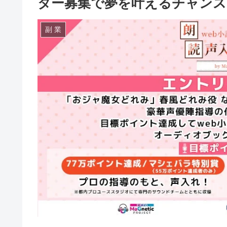
ター募集で夢を叶えるチャンス
副 業