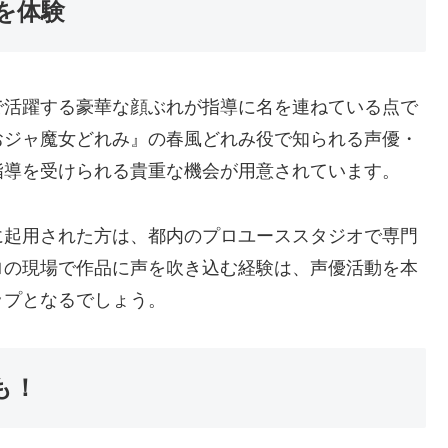
を体験
で活躍する豪華な顔ぶれが指導に名を連ねている点で
おジャ魔女どれみ』の春風どれみ役で知られる声優・
指導を受けられる貴重な機会が用意されています。
に起用された方は、都内のプロユーススタジオで専門
ロの現場で作品に声を吹き込む経験は、声優活動を本
ップとなるでしょう。
も！