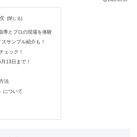
2026.05.05
次
指導とプロの現場を体験
イスサンプル紹介も！
チェック！
月13日まで！
方法
」について