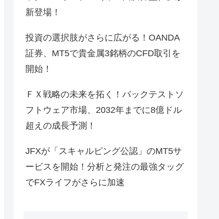
新登場！
投資の選択肢がさらに広がる！OANDA
証券、MT5で貴金属3銘柄のCFD取引を
開始！
ＦＸ戦略の未来を拓く！バックテストソ
フトウェア市場、2032年までに8億ドル
超えの成長予測！
JFXが「スキャルピング公認」のMT5サ
ービスを開始！分析と発注の最強タッグ
でFXライフがさらに加速