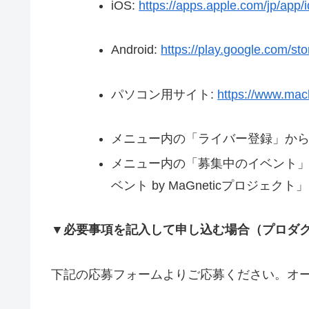
iOS:
https://apps.apple.com/jp/app
Android:
https://play.google.com/sto
パソコン用サイト:
https://www.mac
メニュー内の「ライバー登録」か
メニュー内の「募集中のイベント」
ベント by MaGneticプロジェク
▼必要事項を記入して申し込む場合（プロダ
下記の応募フォームよりご応募ください。オ