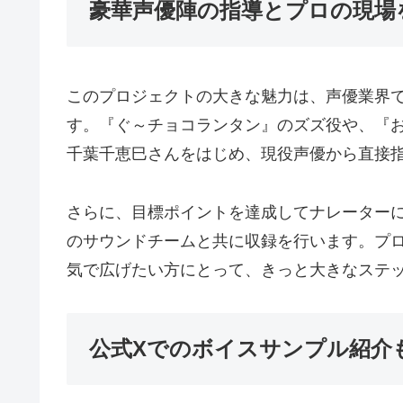
豪華声優陣の指導とプロの現場
このプロジェクトの大きな魅力は、声優業界
す。『ぐ～チョコランタン』のズズ役や、『
千葉千恵巳さんをはじめ、現役声優から直接
さらに、目標ポイントを達成してナレーター
のサウンドチームと共に収録を行います。プ
気で広げたい方にとって、きっと大きなステ
公式Xでのボイスサンプル紹介