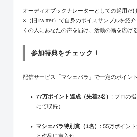
オーディオブックナレーターとしての起用だけ
X（旧Twitter）で自身のボイスサンプル
くの人にあなたの声を届け、活動の幅を広げ
参加特典をチェック！
配信サービス「マシェバラ」で一定のポイン
77万ポイント達成（先着2名）
: プロ
にて収録）
マシェバラ特別賞（1名）
: 55万ポイ
と作品に声入れ