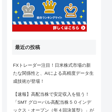
最近の投稿
FXトレーダー注目！日米株式市場の新
たな関係性と、AIによる高精度データ生
成技術が登場！
【速報】高配当株で安定収入を狙う！
「SMT グローバル高配当株５０インデ
ックス・オープン（年４回決算型）」が