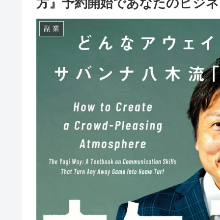
方』予約開始であなたのビジネ
副 業