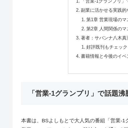
「営業-1グランプリ
副業に活かせる実践的
第1章 営業現場の
第2章 人間関係の
著者：サバンナ八木真
好評既刊もチェック
書籍情報と今後のイベ
「営業-1グランプリ」で話題
本書は、BSよしもとで大人気の番組「営業-