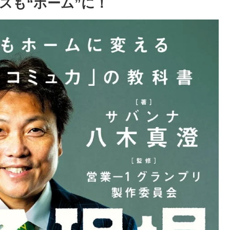
スも“ホーム”に！