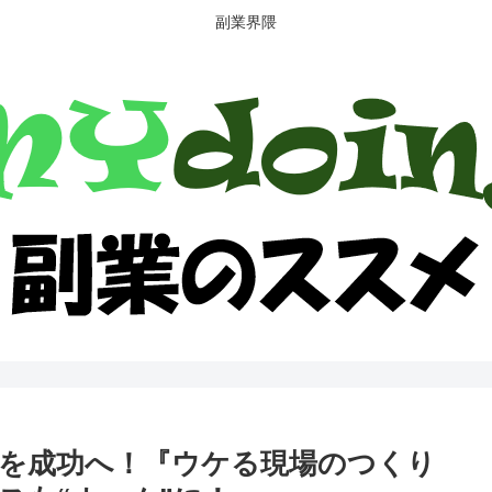
副業界隈
を成功へ！『ウケる現場のつくり