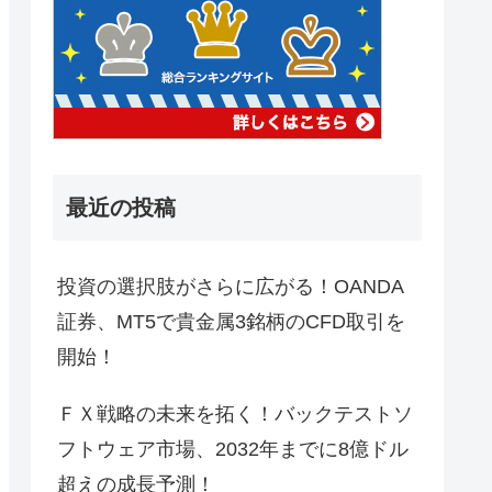
最近の投稿
投資の選択肢がさらに広がる！OANDA
証券、MT5で貴金属3銘柄のCFD取引を
開始！
ＦＸ戦略の未来を拓く！バックテストソ
フトウェア市場、2032年までに8億ドル
超えの成長予測！