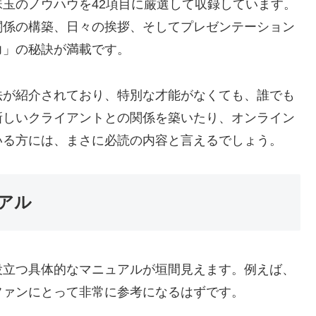
玉のノウハウを42項目に厳選して収録しています。
関係の構築、日々の挨拶、そしてプレゼンテーション
力」の秘訣が満載です。
法が紹介されており、特別な才能がなくても、誰でも
新しいクライアントとの関係を築いたり、オンライン
いる方には、まさに必読の内容と言えるでしょう。
アル
役立つ具体的なマニュアルが垣間見えます。例えば、
ファンにとって非常に参考になるはずです。