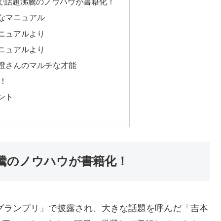
」で話題沸騰のノウハウが書籍化！
なマニュアル
マニュアルより
マニュアルより
澄さんのマルチな才能
！
ント
沸騰のノウハウが書籍化！
1グランプリ」で披露され、大きな話題を呼んだ「吉本