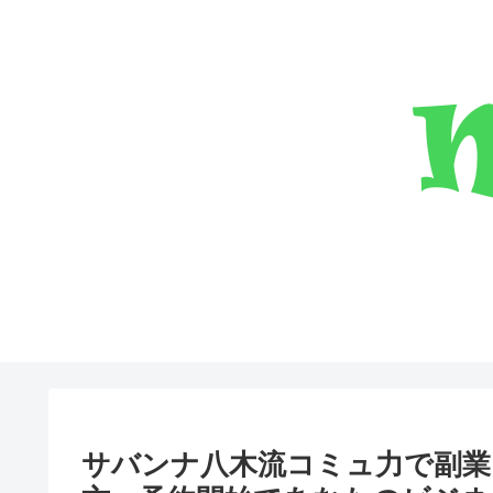
サバンナ八木流コミュ力で副業