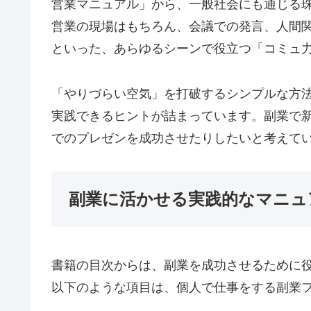
営業マニュアル」から、一般社会にも通じる珠
営業の現場はもちろん、会議での発言、人間
といった、あらゆるシーンで役立つ「コミュ
「やりづらい空気」を打破するシンプルな方
実践できるヒントが詰まっています。副業で
でのプレゼンを成功させたりしたいと考えて
副業に活かせる実践的なマニュ
書籍の目次からは、副業を成功させるために
以下のような項目は、個人で仕事をする副業