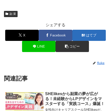
副 業
シェアする
X
Facebook
はてブ
LINE
コピー
fluke
関連記事
SHElikesから副業の夢が広が
副 業
る！未経験からLPデザインをマ
スターする「実践コース」爆誕！
女性向けキャリアスクールSHElikesが、