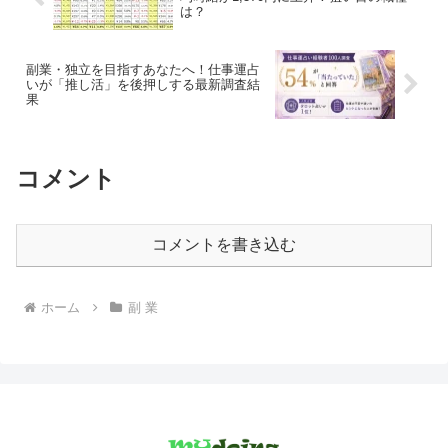
は？
副業・独立を目指すあなたへ！仕事運占
いが「推し活」を後押しする最新調査結
果
コメント
コメントを書き込む
ホーム
副 業