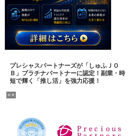
プレシャスパートナーズが「しゅふＪＯ
Ｂ」プラチナパートナーに認定！副業・時
短で輝く「推し活」を強力応援！
副 業