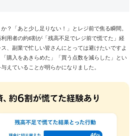
うか？「あと少し足りない！」とレジ前で焦る瞬間。
済利用者の約6割が「残高不足でレジ前で慌てた」経
レス、副業で忙しい皆さんにとっては避けたいですよ
」「購入をあきらめた」「買う点数を減らした」とい
を与えていることが明らかになりました。