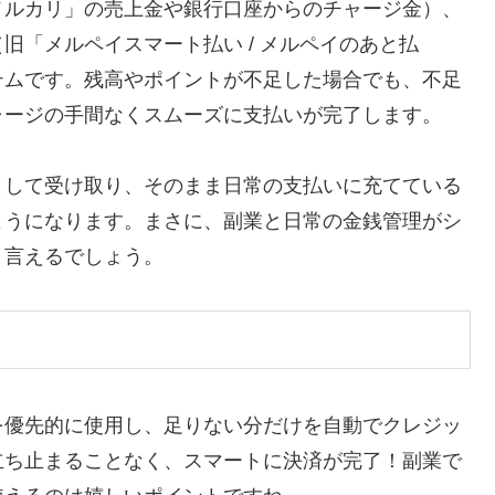
メルカリ」の売上金や銀行口座からのチャージ金）、
旧「メルペイスマート払い / メルペイのあと払
テムです。残高やポイントが不足した場合でも、不足
ャージの手間なくスムーズに支払いが完了します。
として受け取り、そのまま日常の支払いに充てている
ようになります。まさに、副業と日常の金銭管理がシ
と言えるでしょう。
を優先的に使用し、足りない分だけを自動でクレジッ
立ち止まることなく、スマートに決済が完了！副業で