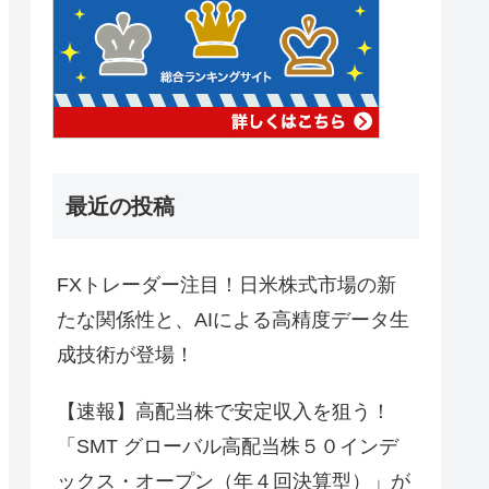
最近の投稿
FXトレーダー注目！日米株式市場の新
たな関係性と、AIによる高精度データ生
成技術が登場！
【速報】高配当株で安定収入を狙う！
「SMT グローバル高配当株５０インデ
ックス・オープン（年４回決算型）」が