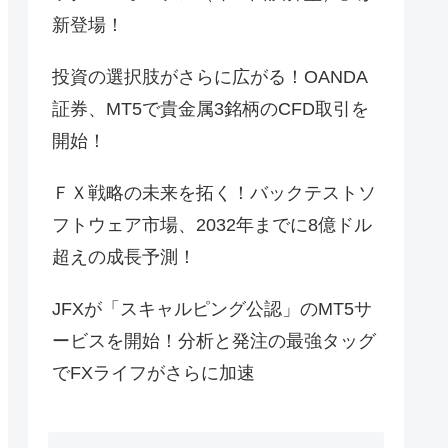
新登場！
投資の選択肢がさらに広がる！OANDA
証券、MT5で貴金属3銘柄のCFD取引を
開始！
ＦＸ戦略の未来を拓く！バックテストソ
フトウェア市場、2032年までに8億ドル
超えの成長予測！
JFXが「スキャルピング公認」のMT5サ
ービスを開始！分析と発注の最強タッグ
でFXライフがさらに加速