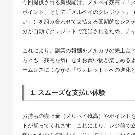
今回提供される新機能は、メルペイ残高（「
ポイント、そして「メルペイのクレジット」（
い」）を組み合わせて支払える画期的なシス
分が自動でクレジットで充当されるため、チ
これにより、副業の報酬をメルカリの売上金
方々も、残高を気にせずお買い物が楽しめる
ームレスにつながる「ウォレット」への進化
1. スムーズな支払い体験
お持ちの売上金（メルペイ残高）やポイント
トが補ってくれます。これにより、レジ前で