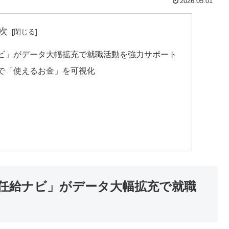
2026.05.01
次
ビ」がデータ大幅拡充で就職活動を強力サポート
で「使えるお金」を可視化
任給ナビ」がデータ大幅拡充で就職