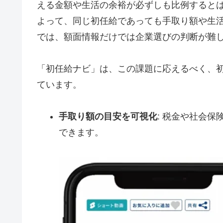
える金額や生活の余裕が必ずしも比例すると
よって、同じ初任給であっても手取り額や生
では、額面情報だけでは企業選びの判断が難
「初任給ナビ」は、この課題に応えるべく、
ています。
手取り額の目安を可視化
: 税金や社会
できます。