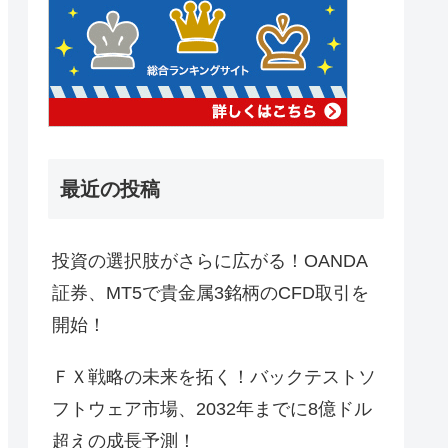
最近の投稿
投資の選択肢がさらに広がる！OANDA
証券、MT5で貴金属3銘柄のCFD取引を
開始！
ＦＸ戦略の未来を拓く！バックテストソ
フトウェア市場、2032年までに8億ドル
超えの成長予測！