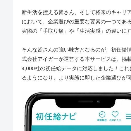
新生活を控える皆さん、そして将来のキャリ
において、企業選びの重要な要素の一つであ
実際の「手取り額」や「生活実感」の違いに
そんな皆さんの強い味方となるのが、初任給
式会社アイガーが運営する本サービスは、掲
4,000社の初任給データに対応しました！
るようになり、より実態に即した企業選びが