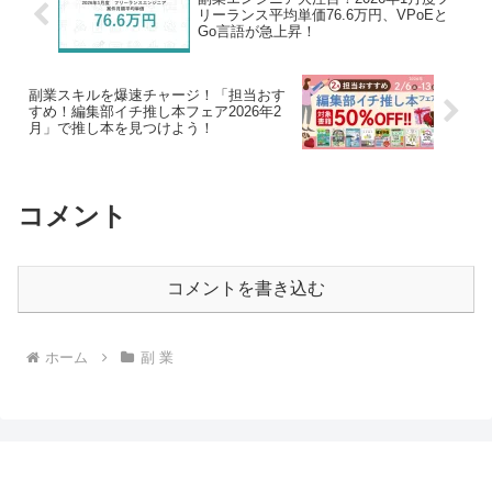
かりやすく解説します。
リーランス平均単価76.6万円、VPoEと
Go言語が急上昇！
副業スキルを爆速チャージ！「担当おす
すめ！編集部イチ推し本フェア2026年2
月」で推し本を見つけよう！
コメント
コメントを書き込む
ホーム
副 業