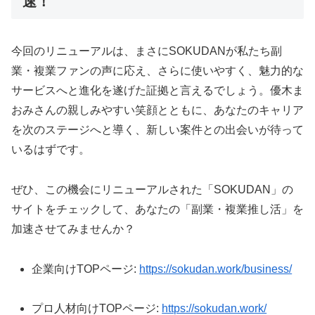
速！
今回のリニューアルは、まさにSOKUDANが私たち副
業・複業ファンの声に応え、さらに使いやすく、魅力的な
サービスへと進化を遂げた証拠と言えるでしょう。優木ま
おみさんの親しみやすい笑顔とともに、あなたのキャリア
を次のステージへと導く、新しい案件との出会いが待って
いるはずです。
ぜひ、この機会にリニューアルされた「SOKUDAN」の
サイトをチェックして、あなたの「副業・複業推し活」を
加速させてみませんか？
企業向けTOPページ:
https://sokudan.work/business/
プロ人材向けTOPページ:
https://sokudan.work/