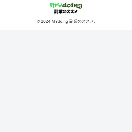
© 2024 MYdoing 副業のススメ.