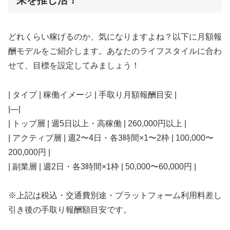
来を推し活！
どれくらい稼げるのか、気になりますよね？以下に月額報
酬モデルをご紹介します。あなたのライフスタイルに合わ
せて、目標を設定してみましょう！
| タイプ | 稼働イメージ | 手取り月額報酬目安 |
|—|
| トップ層 | 週5日以上・高稼働 | 260,000円以上 |
| アクティブ層 | 週2〜4日・各3時間×1〜2枠 | 100,000〜
200,000円 |
| 副業層 | 週2日・各3時間×1枠 | 50,000〜60,000円 |
※上記は税込・交通費別途・プラットフォーム利用料差し
引き後の手取り報酬額目安です。