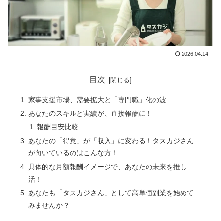
2026.04.14
目次
家事支援市場、需要拡大と「専門職」化の波
あなたのスキルと実績が、直接報酬に！
報酬目安比較
あなたの「得意」が「収入」に変わる！タスカジさん
が向いているのはこんな方！
具体的な月額報酬イメージで、あなたの未来を推し
活！
あなたも「タスカジさん」として高単価副業を始めて
みませんか？