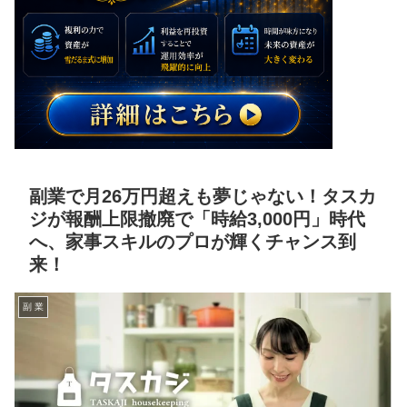
副業で月26万円超えも夢じゃない！タスカ
ジが報酬上限撤廃で「時給3,000円」時代
へ、家事スキルのプロが輝くチャンス到
来！
副 業