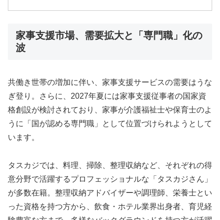
家事支援市場、需要拡大と「専門職」化の
波
共働き世帯の増加に伴い、家事支援サービスの需要はうな
ぎ登り。さらに、2027年夏には家事支援従事者の国家資
格創設が検討されており、家事が介護福祉士や保育士のよ
うに「国が認める専門職」として位置づけられようとして
います。
タスカジでは、料理、掃除、整理収納など、それぞれの得
意分野で活躍するプロフェッショナルな「タスカジさん」
が多数在籍。整理収納アドバイザーや調理師、栄養士とい
った資格を持つ方から、飲食・ホテル業界出身者、育児経