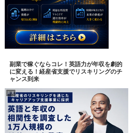
副業で稼ぐならコレ！英語力が年収を劇的
に変える！経産省支援でリスキリングのチ
ャンス到来
副 業