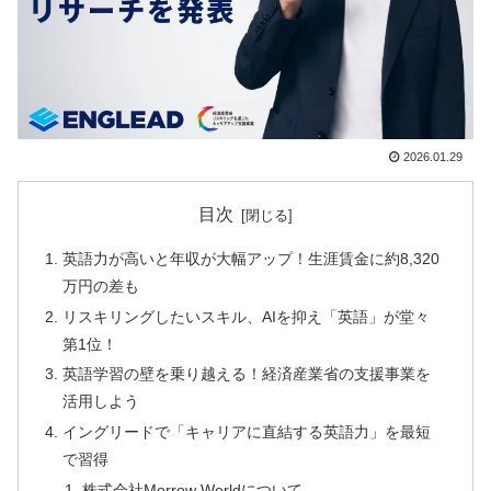
2026.01.29
目次
英語力が高いと年収が大幅アップ！生涯賃金に約8,320
万円の差も
リスキリングしたいスキル、AIを抑え「英語」が堂々
第1位！
英語学習の壁を乗り越える！経済産業省の支援事業を
活用しよう
イングリードで「キャリアに直結する英語力」を最短
で習得
株式会社Morrow Worldについて