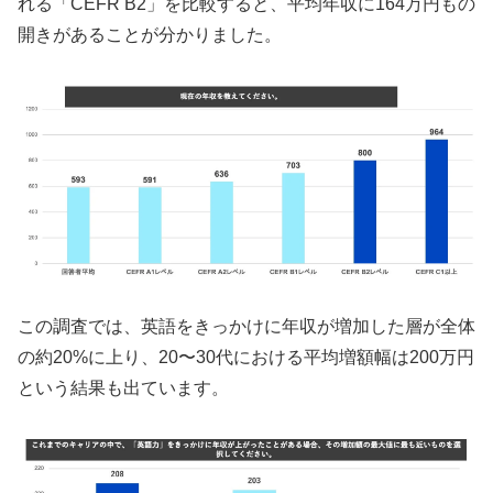
れる「CEFR B2」を比較すると、平均年収に164万円もの
開きがあることが分かりました。
この調査では、英語をきっかけに年収が増加した層が全体
の約20%に上り、20〜30代における平均増額幅は200万円
という結果も出ています。