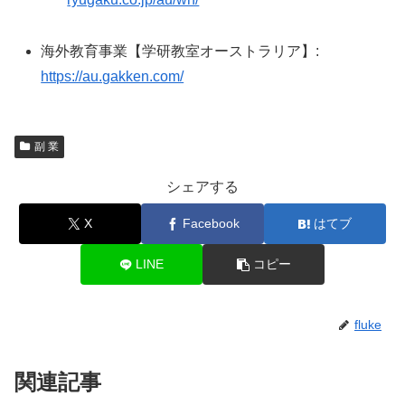
海外教育事業【学研教室オーストラリア】:
https://au.gakken.com/
副 業
シェアする
X
Facebook
はてブ
LINE
コピー
fluke
関連記事