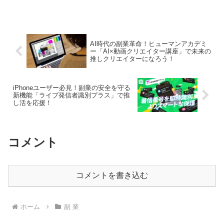
体験が完結する新時代の働き方をご紹介
します。あなたの「働き推し」が、もっ
と身近になりますよ！
AI時代の副業革命！ヒューマンアカデミ
ー「AI×動画クリエイター講座」で未来の
推しクリエイターになろう！
iPhoneユーザー必見！副業の安全を守る
新機能「ライブ発信者識別プラス」で推
し活を応援！
コメント
コメントを書き込む
ホーム
副 業