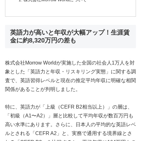
英語力が高いと年収が大幅アップ！生涯賃
金に約8,320万円の差も
株式会社Morrow Worldが実施した全国の社会人1万人を対
象とした「英語力と年収・リスキリング実態」に関する調
査で、英語習得レベルと現在の推定平均年収に明確な相関
関係があることが判明しました。
特に、英語力が「上級（CEFR B2相当以上）」の層は、
「初級（A1〜A2）」層と比較して平均年収が数百万円も
高い水準にあります。さらに、日本人の平均的な英語レベ
ルとされる「CEFR A2」と、実務で通用する境界線とさ